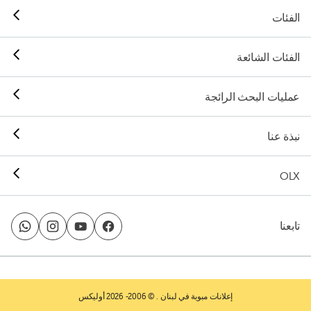
الفئات
الفئات الشائعة
عمليات البحث الرائجة
نبذة عنا
OLX
تابعنا
إعلانات مبوبة في لبنان
. © 2006- 2026 أوليكس