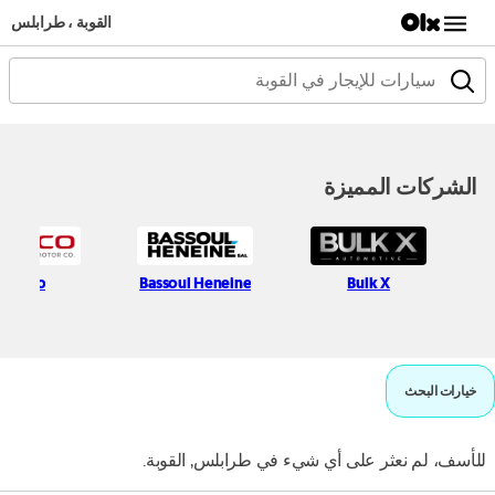
القوبة ، طرابلس
الشركات المميزة
Rymco
Bassoul Heneine
Bulk X
خيارات البحث
للأسف، لم نعثر على أي شيء في طرابلس, القوبة.