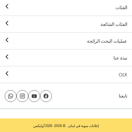
الفئات
الفئات الشائعة
عمليات البحث الرائجة
نبذة عنا
OLX
تابعنا
إعلانات مبوبة في لبنان
. © 2006- 2026 أوليكس