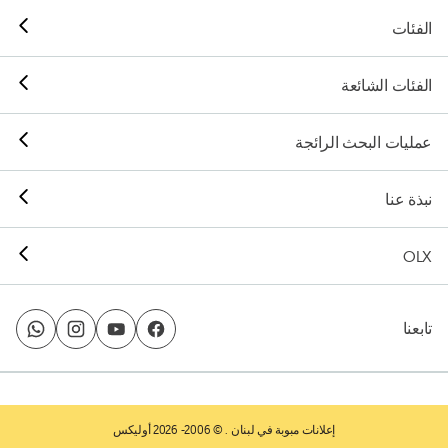
الفئات
الفئات الشائعة
عمليات البحث الرائجة
نبذة عنا
OLX
تابعنا
إعلانات مبوبة في لبنان
. © 2006- 2026 أوليكس