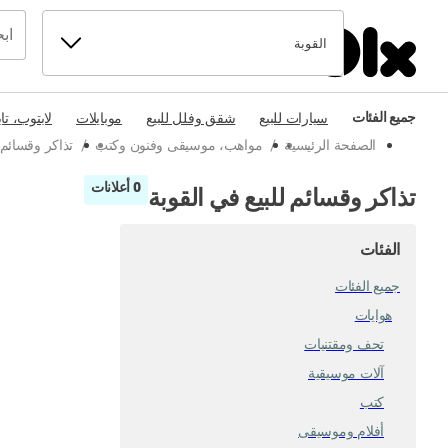
القوبة
جميع الفئات
سيارات للبيع
شقق وفلل للبيع
موبايلات
لابتوب، تا
الصفحة الرئيسية
/
مواهب، موسيقى وفنون وكتب
/
تذاكر وقسائ
0 أعلانات
تذاكر وقسائم للبيع في القوبة
الفئات
جميع الفئات
هوايات
تحف ومقتنيات
آلات موسيقية
كتب
أفلام وموسيقى