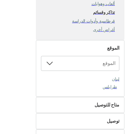
ألعاب وهوايات
تذاكر وقسائم
قرطاسية وأدوات الدراسة
أغراض أخرى
الموقع
لبنان
طرابلس
متاح للتوصيل
لا
توصيل
نعم
التسليم الذاتي