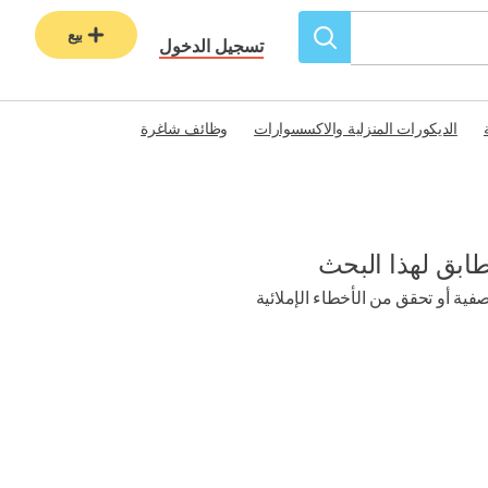
بيع
تسجيل الدخول
الديكورات المنزلية والاكسسوارات
وظائف شاغرة
طابق لهذا البحث
ية أو تحقق من الأخطاء الإملائية