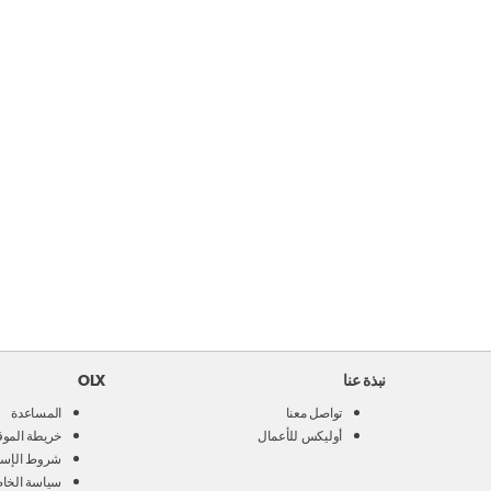
نبذة عنا
OLX
تواصل معنا
المساعدة
أوليكس للأعمال
خريطة الموق
شروط الإست
سياسة الخا