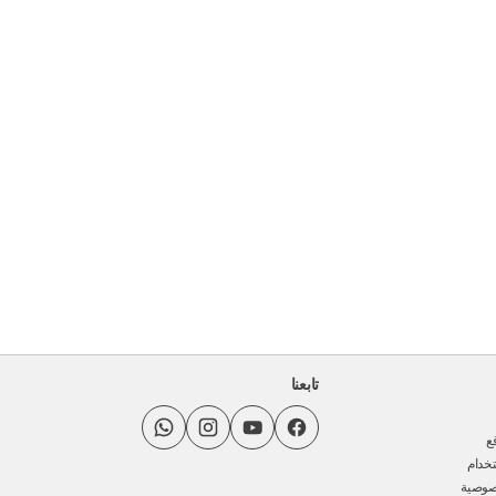
تابعنا
ع
خدام
صوصية