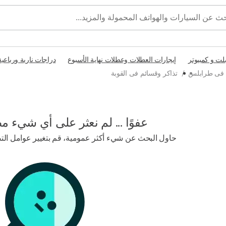
بلت و كمبيوتر
إيجارات العطلات وعطلات نهاية الأسبوع
دراجات نارية ورباعية
م فى طرابلس
/
تذاكر وقسائم فى القوبة
عفوًا ... لم نعثر على أي شيء م
حاول البحث عن شيء أكثر عمومية، قم بتغيير عوامل التصف