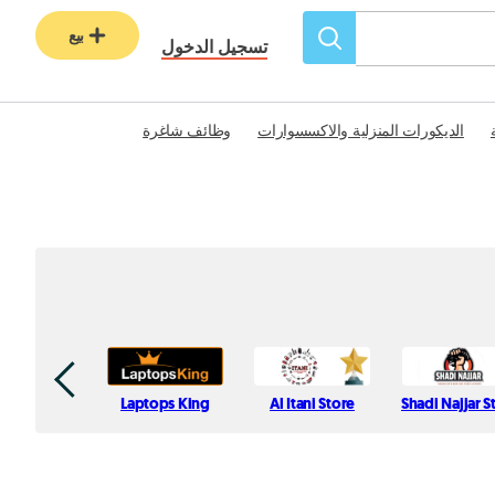
بيع
تسجيل الدخول
الديكورات المنزلية والاكسسوارات
وظائف شاغرة
Laptops King
Al Itani Store
Shadi Najjar S