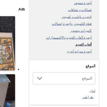
أجهزة تنضيف
Ads
غسالات و نشافات
لابتوب، تابلت و كمبيوتر
قطع الكمبيوتر وأجهزة إتصالات
كاميرات وتصوير
أجهزة ألعاب الفيديو والإكسسوارات
ألعاب الفيديو
أجهزة منزلية أخرى
الموقع
لبنان
طرابلس