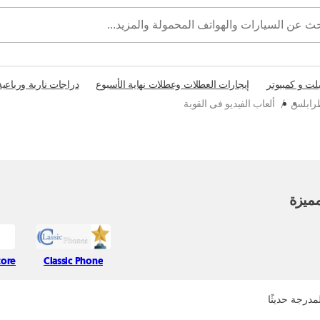
بلت و كمبيوتر
إيجارات العطلات وعطلات نهاية الأسبوع
دراجات نارية ورباعية
طرابلس
/
ألعاب الفيديو فى القوبة
ميزة
tore
Classic Phone
مدرجة حديثًا