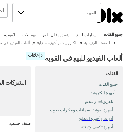
القوبة
جميع الفئات
سيارات للبيع
شقق وفلل للبيع
موبايلات
لابتوب، تا
الصفحة الرئيسية
/
الكترونيات وأجهزة منزلية
/
ألعاب الفيديو فى 
3 إعلانات
ألعاب الفيديو للبيع في القوبة
الفئات
الشركات الم
جميع الفئات
أجهزة إلكترونية
تلفزيونات و فيديو
أجهزة صوتية، سماعات ومكبرات صوت
أدوات وأجهزة المطبخ
صنف حسب
:
ال
أجهزة تكييف وتدفئة