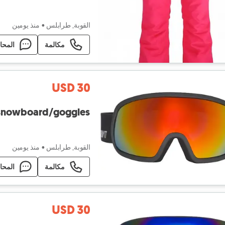
القوبة, طرابلس
•
منذ يومين
مكالمة
المحا
USD 30
i&snowboard/goggles
القوبة, طرابلس
•
منذ يومين
مكالمة
المحا
USD 30