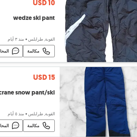
USD 10
wedze ski pant
القوبة, طرابلس
•
منذ ٣ أيام
مكالمة
المحا
USD 15
crane snow pant/ski
القوبة, طرابلس
•
منذ ٥ أيام
مكالمة
المحا