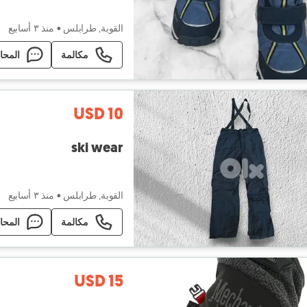
القوبة, طرابلس
•
منذ ٣ أسابيع
مكالمة
المحا
USD 10
ski wear
القوبة, طرابلس
•
منذ ٣ أسابيع
مكالمة
المحا
USD 15