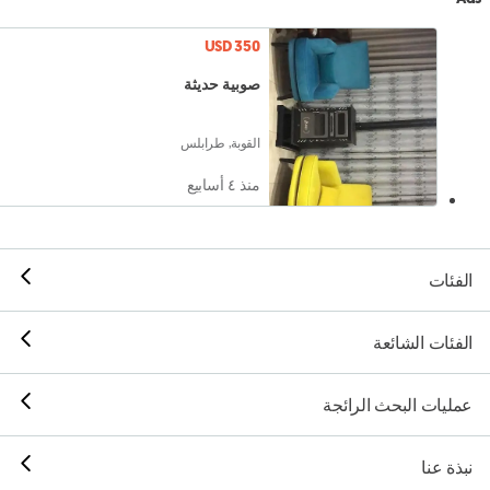
USD 350
صوبية حديثة
القوبة, طرابلس
منذ ٤ أسابيع
الفئات
الفئات الشائعة
عمليات البحث الرائجة
نبذة عنا