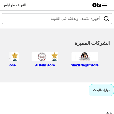
القوبة ، طرابلس
الشركات المميزة
ssic Phone
Al Itani Store
Shadi Najjar Store
خيارات البحث
Ads