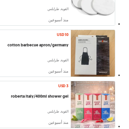
القوبة, طرابلس
منذ أسبوعين
USD 10
cotton barbecue apron/germany
القوبة, طرابلس
منذ أسبوعين
USD 3
roberta italy/400ml shower gel
القوبة, طرابلس
منذ أسبوعين