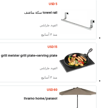
USD 5
towel rail سكة مناشف
القوبة, طرابلس
منذ ٣ أسابيع
USD 15
grill meister grill plate+serving plate
القوبة, طرابلس
منذ ٣ أسابيع
USD 60
livarno home/parasol