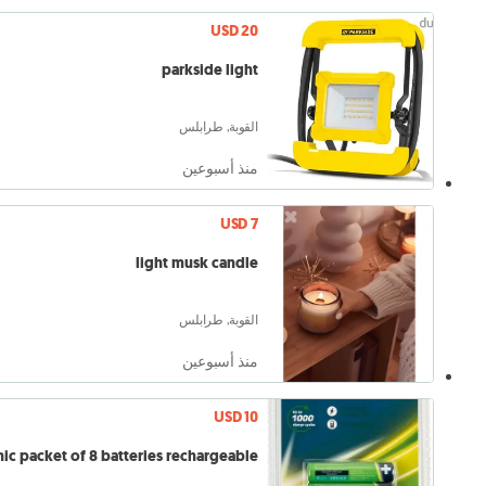
USD 20
parkside light
القوبة, طرابلس
منذ أسبوعين
USD 7
light musk candle
القوبة, طرابلس
منذ أسبوعين
USD 10
nic packet of 8 batteries rechargeable