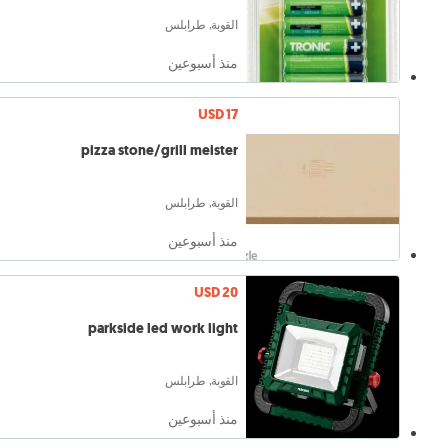
القوبة, طرابلس
منذ أسبوعين
USD 17
pizza stone/grill meister
القوبة, طرابلس
منذ أسبوعين
USD 20
parkside led work light
القوبة, طرابلس
منذ أسبوعين