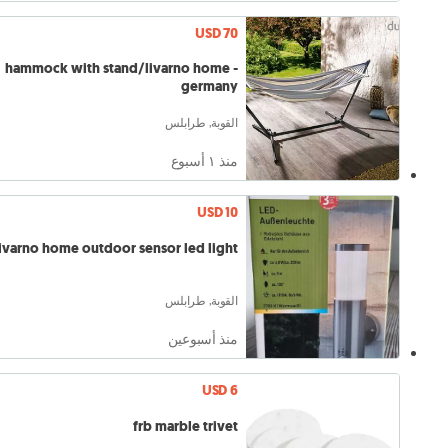
USD 70
hammock with stand/livarno home -
germany
القوبة, طرابلس
منذ ١ أسبوع
USD 10
livarno home outdoor sensor led light
القوبة, طرابلس
منذ أسبوعين
USD 6
frb marble trivet