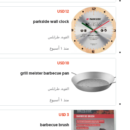
USD 12
parkside wall clock
القوبة, طرابلس
منذ ١ أسبوع
USD 10
grill meister barbecue pan
القوبة, طرابلس
منذ ١ أسبوع
USD 3
barbecue brush