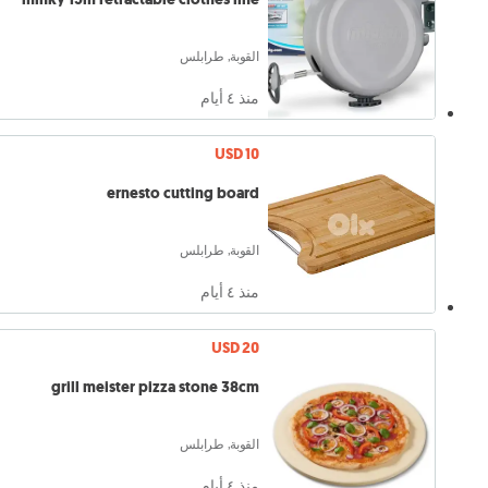
القوبة, طرابلس
منذ ٤ أيام
USD 10
ernesto cutting board
القوبة, طرابلس
منذ ٤ أيام
USD 20
grill meister pizza stone 38cm
القوبة, طرابلس
منذ ٤ أيام