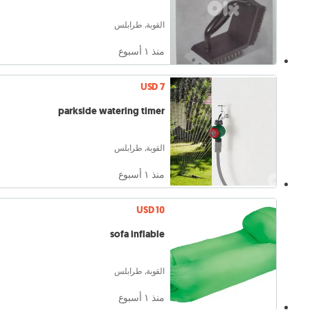
القوبة, طرابلس
منذ ١ أسبوع
USD 7
parkside watering timer
القوبة, طرابلس
منذ ١ أسبوع
USD 10
sofa inflable
القوبة, طرابلس
منذ ١ أسبوع