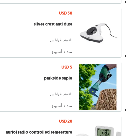
USD 30
silver crest anti dust
القوبة, طرابلس
منذ ١ أسبوع
USD 5
parkside sapie
القوبة, طرابلس
منذ ١ أسبوع
USD 20
auriol radio controlled temerature