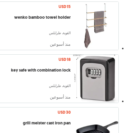
USD 15
wenko bamboo towel holder
القوبة, طرابلس
منذ أسبوعين
USD 18
key safe with combination lock
القوبة, طرابلس
منذ أسبوعين
USD 30
grill meister cast iron pan