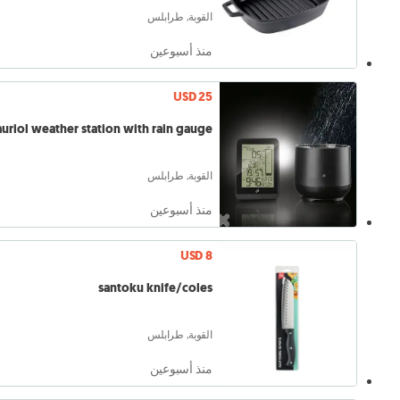
القوبة, طرابلس
منذ أسبوعين
USD 25
auriol weather station with rain gauge
القوبة, طرابلس
منذ أسبوعين
USD 8
santoku knife/coles
القوبة, طرابلس
منذ أسبوعين