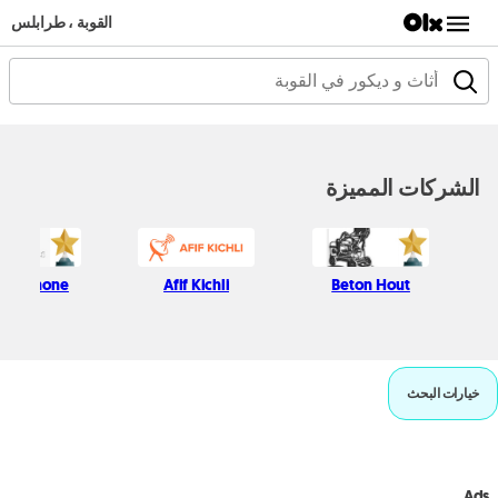
القوبة ، طرابلس
الشركات المميزة
ssic Phone
Afif Kichli
Beton Hout
خيارات البحث
Ads