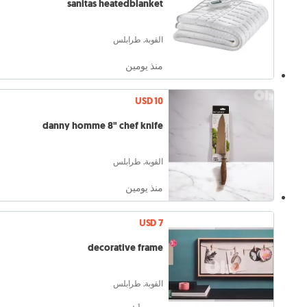
sanitas heatedblanket
القوبة, طرابلس
منذ يومين
USD 10
danny homme 8" chef knife
القوبة, طرابلس
منذ يومين
USD 7
decorative frame
القوبة, طرابلس