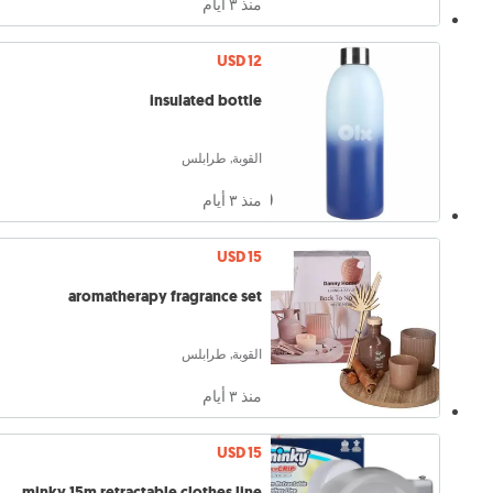
منذ ٣ أيام
USD 12
insulated bottle
القوبة, طرابلس
منذ ٣ أيام
USD 15
aromatherapy fragrance set
القوبة, طرابلس
منذ ٣ أيام
USD 15
minky 15m retractable clothes line