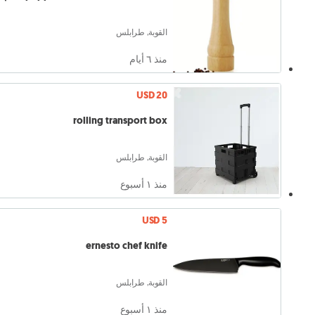
القوبة, طرابلس
منذ ٦ أيام
USD 20
rolling transport box
القوبة, طرابلس
منذ ١ أسبوع
USD 5
ernesto chef knife
القوبة, طرابلس
منذ ١ أسبوع