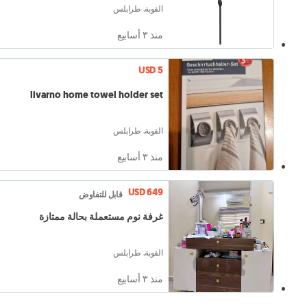
القوبة, طرابلس
منذ ٣ أسابيع
USD 5
livarno home towel holder set
القوبة, طرابلس
منذ ٣ أسابيع
USD 649
قابل للتفاوض
غرفة نوم مستعملة بحالة ممتازة
القوبة, طرابلس
منذ ٣ أسابيع