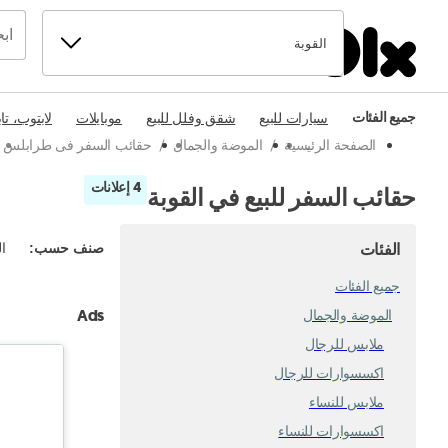
القوبة
جميع الفئات
سيارات للبيع
شقق وفلل للبيع
موبايلات
لابتوب، تا
الصفحة الرئيسية
/
الموضة والجمال
/
حقائب السفر فى طرابلس
4 إعلانات
حقائب السفر للبيع في القوبة
الفئات
صنف حسب
:
ال
جميع الفئات
Ads
الموضة والجمال
ملابس للرجال
اكسسوارات للرجال
ملابس للنساء
اكسسوارات للنساء