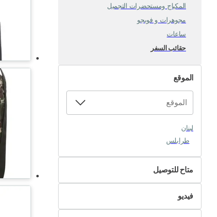
المكياج ومستحضرات التجميل
مجوهرات و فوبجو
ساعات
حقائب السفر
الموقع
لبنان
طرابلس
متاح للتوصيل
لا
فيديو
نعم
غير متوفر