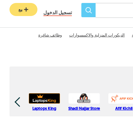
بيع
تسجيل الدخول
الديكورات المنزلية والاكسسوارات
وظائف شاغرة
Laptops King
Shadi Najjar Store
Afif Kichli