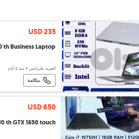
USD 235
10 th Business Laptop
القوبة, طرابلس
•
منذ ٥ أيام
مكالمة
USD 650
 10 th GTX 1650 touch