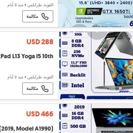
القوبة, طرابلس
•
منذ ٥ أيام
مكالمة
USD 288
Pad L13 Yoga i5 10th
القوبة, طرابلس
•
منذ ٥ أيام
مكالمة
USD 466
 (2019, Model A1990)