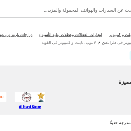
بلت و كمبيوتر
إيجارات العطلات وعطلات نهاية الأسبوع
دراجات نارية ورباعية
مبيوتر فى طرابلس
/
لابتوب، تابلت و كمبيوتر فى القوبة
ميزة
Al Itani Store
مدرجة حديثًا