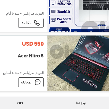
القوبة, طرابلس
•
منذ ٥ أيام
مكالمة
USD 550
Acer Nitro 5
القوبة, طرابلس
•
منذ ٤ أسابيع
المحادثه
نبذة عنا
OLX