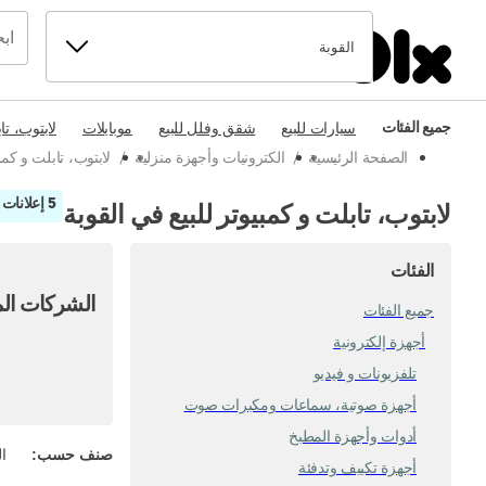
القوبة
جميع الفئات
سيارات للبيع
شقق وفلل للبيع
موبايلات
لابتوب، تا
الصفحة الرئيسية
/
الكترونيات وأجهزة منزلية
/
لابتوب، تابلت و ك
5 إعلانات
لابتوب، تابلت و كمبيوتر للبيع في القوبة
الفئات
الشركات الم
جميع الفئات
أجهزة إلكترونية
تلفزيونات و فيديو
أجهزة صوتية، سماعات ومكبرات صوت
أدوات وأجهزة المطبخ
صنف حسب
:
ال
أجهزة تكييف وتدفئة