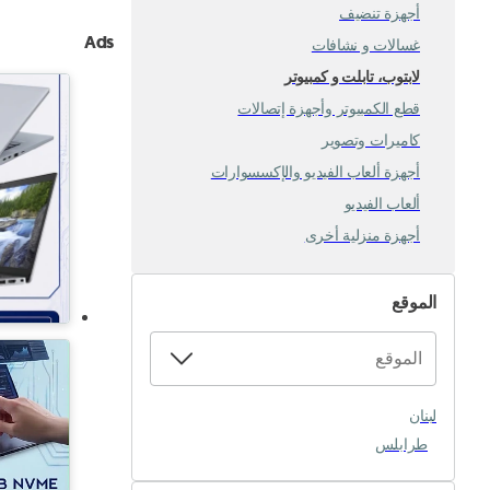
أجهزة تنضيف
Ads
غسالات و نشافات
لابتوب، تابلت و كمبيوتر
قطع الكمبيوتر وأجهزة إتصالات
كاميرات وتصوير
أجهزة ألعاب الفيديو والإكسسوارات
ألعاب الفيديو
أجهزة منزلية أخرى
الموقع
لبنان
طرابلس