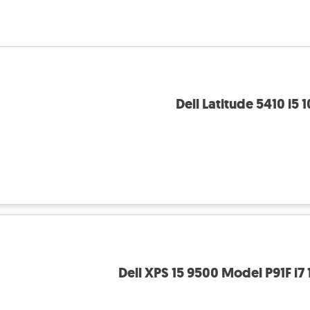
Dell Latitude 5410 i5 
Dell XPS 15 9500 Model P91F i7