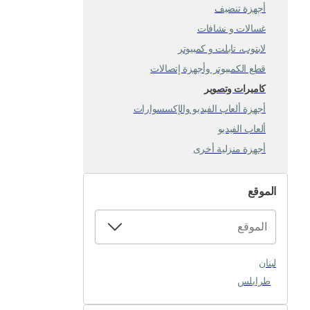
أجهزة تنضيف
غسالات و نشافات
لابتوب، تابلت و كمبيوتر
قطع الكمبيوتر وأجهزة إتصالات
كاميرات وتصوير
أجهزة ألعاب الفيديو والإكسسوارات
ألعاب الفيديو
أجهزة منزلية أخرى
الموقع
لبنان
طرابلس