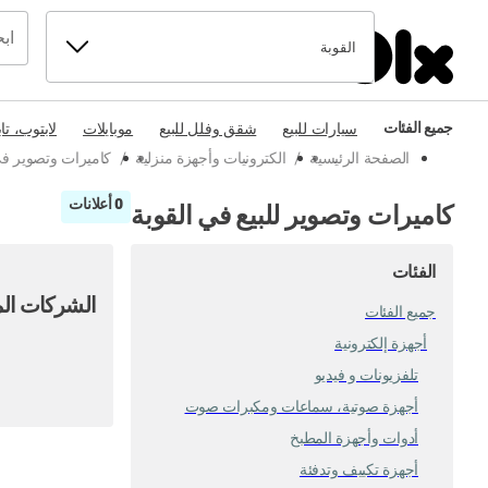
القوبة
جميع الفئات
سيارات للبيع
شقق وفلل للبيع
موبايلات
لابتوب، تا
الصفحة الرئيسية
/
الكترونيات وأجهزة منزلية
/
كاميرات وتصوير 
0 أعلانات
كاميرات وتصوير للبيع في القوبة
الفئات
الشركات الم
جميع الفئات
أجهزة إلكترونية
تلفزيونات و فيديو
أجهزة صوتية، سماعات ومكبرات صوت
أدوات وأجهزة المطبخ
أجهزة تكييف وتدفئة