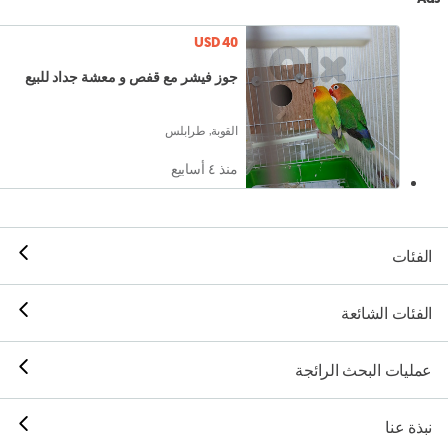
USD 40
جوز فيشر مع قفص و معشة جداد للبيع
القوبة, طرابلس
منذ ٤ أسابيع
الفئات
الفئات الشائعة
عمليات البحث الرائجة
نبذة عنا