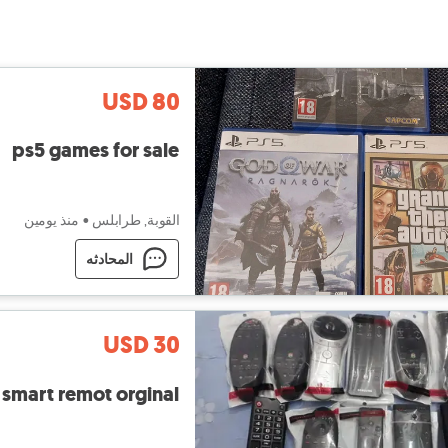
USD 80
ps5 games for sale
القوبة, طرابلس
•
منذ يومين
المحادثه
USD 30
smart remot orginal