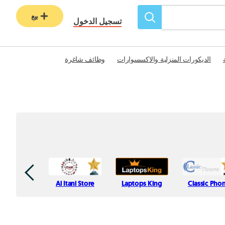
بيع
تسجيل الدخول
الديكورات المنزلية والاكسسوارات
وظائف شاغرة
Al Itani Store
Laptops King
Classic Pho