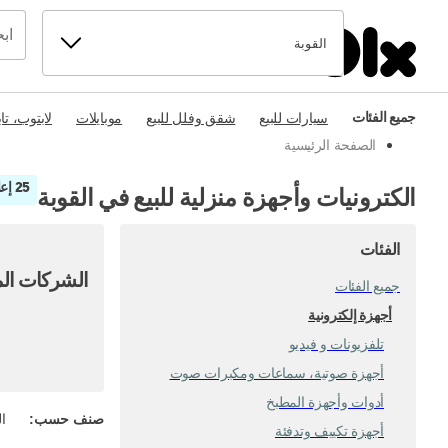
القوبة
جميع الفئات
سيارات للبيع
شقق وفلل للبيع
موبايلات
لابتوب، تا
الصفحة الرئيسية
25 إعلان
الكترونيات وأجهزة منزلية للبيع في القوبة
الفئات
الشركات الم
جميع الفئات
أجهزة إلكترونية
تلفزيونات و فيديو
أجهزة صوتية، سماعات ومكبرات صوت
أدوات وأجهزة المطبخ
صنف حسب
:
ال
أجهزة تكييف وتدفئة