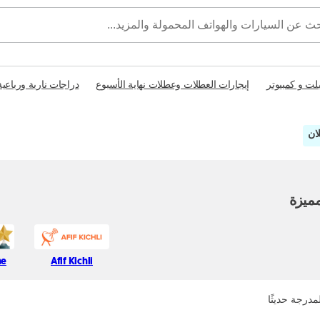
بلت و كمبيوتر
إيجارات العطلات وعطلات نهاية الأسبوع
دراجات نارية ورباعية
ميزة
ne
Afif Kichli
مدرجة حديثًا