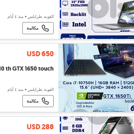
القوبة, طرابلس
•
منذ ٤ أيام
مكالمة
USD 650
 10 th GTX 1650 touch
القوبة, طرابلس
•
منذ ٤ أيام
مكالمة
USD 288