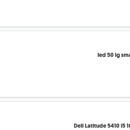
led 50 lg sma
Dell Latitude 5410 i5 