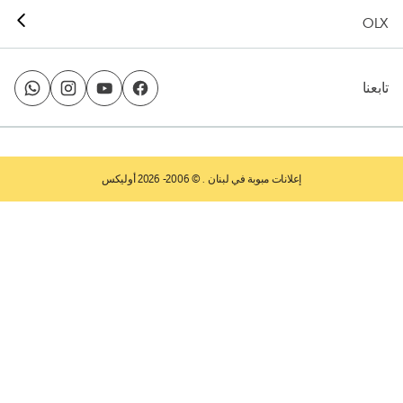
OLX
تابعنا
إعلانات مبوبة في لبنان
. © 2006- 2026 أوليكس