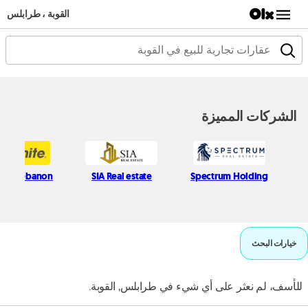
القوبة ، طرابلس
الشركات المميزة
ite Lebanon
SIA Real estate
Spectrum Holding
خيارات البحث
للأسف، لم نعثر على أي شيء في طرابلس, القوبة.