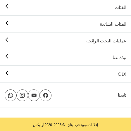
الفئات
الفئات الشائعة
عمليات البحث الرائجة
نبذة عنا
OLX
تابعنا
إعلانات مبوبة في لبنان
. © 2006- 2026 أوليكس