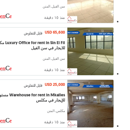
سن الفيل, المتن
منذ ١٥ دقيقة
USD 65,600
قابل للتفاوض
in Sin El Fil
للايجار في سن الفيل
سن الفيل, المتن
منذ ١٥ دقيقة
USD 25,000
قابل للتفاوض
ouse for rent in Mkalles
للإيجار في مكلس
مكلس, المتن
منذ ١٥ دقيقة