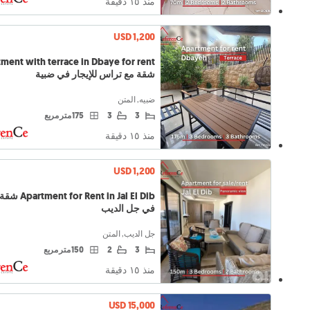
منذ ١٥ دقيقة
USD 1,200
ment with terrace in Dbaye for rent
شقة مع تراس للإيجار في ضبية
ضبيه, المتن
3
3
175 متر مربع
منذ ١٥ دقيقة
USD 1,200
 Rent in Jal El Dib
في جل الديب
جل الديب, المتن
3
2
150 متر مربع
منذ ١٥ دقيقة
USD 15,000