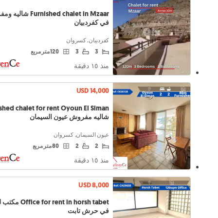
Furnished chalet in Mzaar 
في كفردبيان
كفردبيان, كسروان
3
3
120 متر مربع
منذ ١٥ دقيقة
USD 14,000
shed chalet for rent Oyoun El Siman
شاليه مفروش عيون السيمان
عيون السيمان, كسروان
2
2
80 متر مربع
منذ ١٥ دقيقة
USD 8,000
 for rent in horsh tabet
في حرش تابت