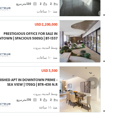
2
2
120 متر مربع
منذ ١۰ ساعات
USD 2,200,000
PRESTIGIOUS OFFICE FOR SALE IN
OWN | SPACIOUS 500SQ | BT-1337
وسط المدينة, بيروت
منذ ١۰ ساعات
USD 3,500
ISHED APT IN DOWNTOWN PRIME -
SEA VIEW | 170SQ | BTR-436 N.R
وسط المدينة, بيروت
2
3
170 متر مربع
منذ ١١ ساعة