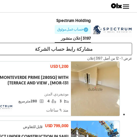
Spectrum Holding
حساب عمل موثوق
3197 إعلان منشور
مشاركة رابط حساب الشركة
عرض 1 - 12 من أصل 3197 إعلان
USD 1,200
MONTEVERDE PRIME (280SQ) WITH
TERRACE AND VIEW , (MOR-131)
مونتيفردي, المتن
3
4
280 متر مربع
منذ ٩ ساعات
USD 799,000
قابل للتفاوض
ECT UNDER CONSTRUCTION IN SAIFI