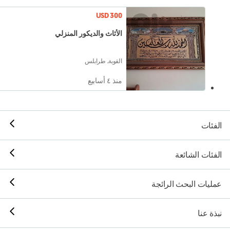
USD 300
الأثاث والديكور المنزلي
القوبة, طرابلس
منذ ٤ أسابيع
الفئات
الفئات الشائعة
عمليات البحث الرائجة
نبذة عنا