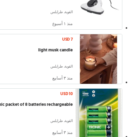
القوبة, طرابلس
منذ ١ أسبوع
USD 7
light musk candle
القوبة, طرابلس
منذ ٣ أسابيع
USD 10
nic packet of 8 batteries rechargeable
القوبة, طرابلس
منذ ٣ أسابيع