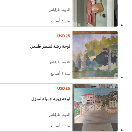
القوبة, طرابلس
منذ ٣ أسابيع
USD 25
لوحة زيتية لمنظر طبيعي
القوبة, طرابلس
منذ ٤ أسابيع
USD 25
لوحة زيتية جميلة لمنزل
القوبة, طرابلس
منذ ٤ أسابيع