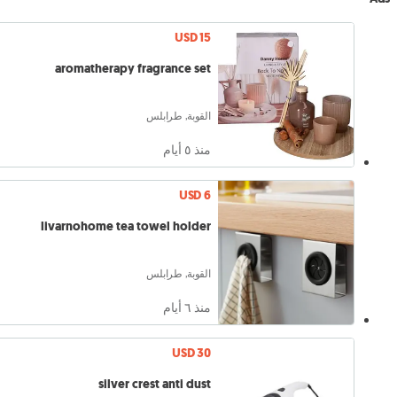
USD 15
aromatherapy fragrance set
القوبة, طرابلس
منذ ٥ أيام
USD 6
livarnohome tea towel holder
القوبة, طرابلس
منذ ٦ أيام
USD 30
silver crest anti dust