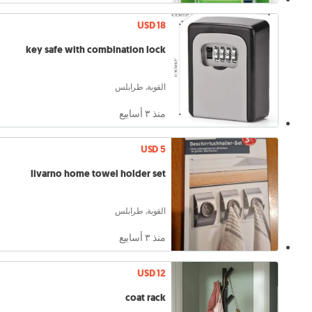
USD 18
key safe with combination lock
القوبة, طرابلس
منذ ٣ أسابيع
USD 5
livarno home towel holder set
القوبة, طرابلس
منذ ٣ أسابيع
USD 12
coat rack