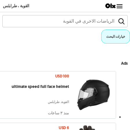
القوبة ، طرابلس
خيارات البحث
Ads
USD 100
ultimate speed full face helmet
القوبة, طرابلس
منذ ٣ ساعات
USD 6