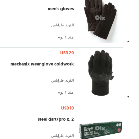
men's gloves
القوبة, طرابلس
منذ ١ يوم
USD 20
mechanix wear glove coldwork
القوبة, طرابلس
منذ ١ يوم
USD 10
steel dart/pro x. 2
القوبة, طرابلس