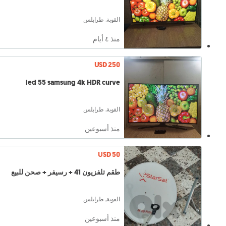
القوبة, طرابلس
منذ ٤ أيام
USD 250
led 55 samsung 4k HDR curve
القوبة, طرابلس
منذ أسبوعين
USD 50
طقم تلفزيون 41 + رسيفر + صحن للبيع
القوبة, طرابلس
منذ أسبوعين