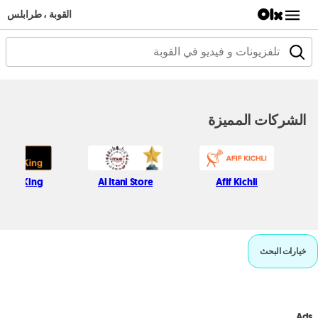
القوبة ، طرابلس
الشركات المميزة
tops King
Al Itani Store
Afif Kichli
خيارات البحث
Ads