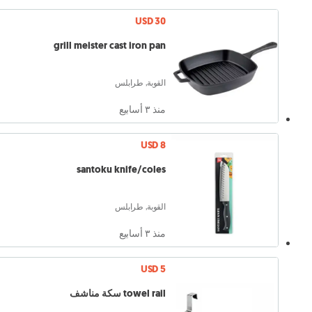
USD 30
grill meister cast iron pan
القوبة, طرابلس
منذ ٣ أسابيع
USD 8
santoku knife/coles
القوبة, طرابلس
منذ ٣ أسابيع
USD 5
towel rail سكة مناشف