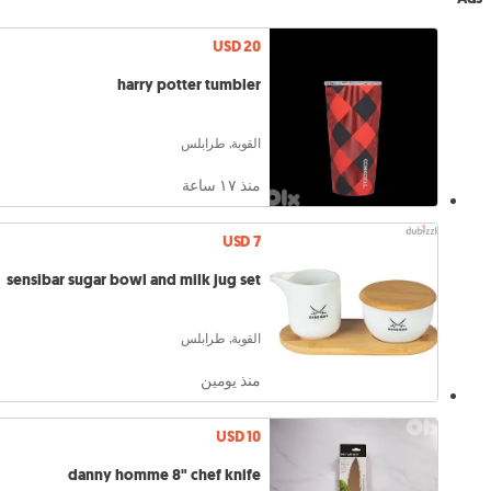
USD 20
harry potter tumbler
القوبة, طرابلس
منذ ١٧ ساعة
USD 7
sensibar sugar bowl and milk jug set
القوبة, طرابلس
منذ يومين
USD 10
danny homme 8" chef knife