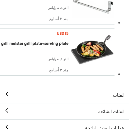
القوبة, طرابلس
منذ ٣ أسابيع
USD 15
grill meister grill plate+serving plate
القوبة, طرابلس
منذ ٣ أسابيع
الفئات
الفئات الشائعة
عمليات البحث الرائجة