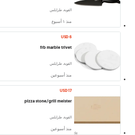
القوبة, طرابلس
منذ ١ أسبوع
USD 6
frb marble trivet
القوبة, طرابلس
منذ أسبوعين
USD 17
pizza stone/grill meister
القوبة, طرابلس
منذ أسبوعين