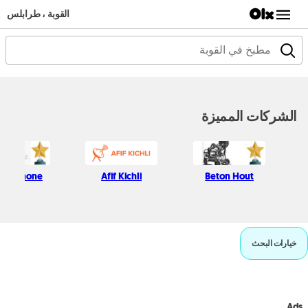
القوبة ، طرابلس
الشركات المميزة
ssic Phone
Afif Kichli
Beton Hout
خيارات البحث
Ads