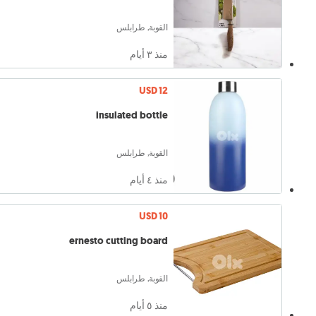
القوبة, طرابلس
منذ ٣ أيام
USD 12
insulated bottle
القوبة, طرابلس
منذ ٤ أيام
USD 10
ernesto cutting board
القوبة, طرابلس
منذ ٥ أيام