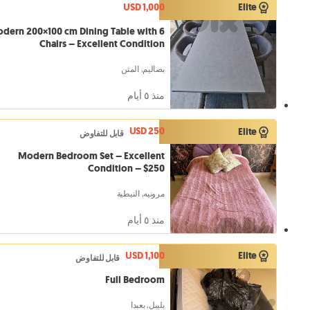
USD 1,000
Elite
dern 200×100 cm Dining Table with 6
Chairs – Excellent Condition
بصاليم, المتن
منذ ٥ أيام
USD 250
Elite
قابل للتفاوض
Modern Bedroom Set – Excellent
Condition – $250
مرونيه, النبطية
منذ ٥ أيام
USD 1,100
Elite
قابل للتفاوض
Full Bedroom
بليبل, بعبدا