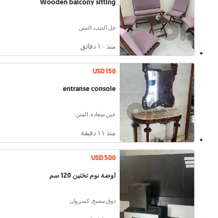
Wooden balcony sitting
جل الديب, المتن
منذ ١۰ دقائق
USD 150
entranse console
عين سعادة, المتن
منذ ١١ دقيقة
USD 500
اوضة نوم تختين 120 سم
ذوق مصبح, كسروان