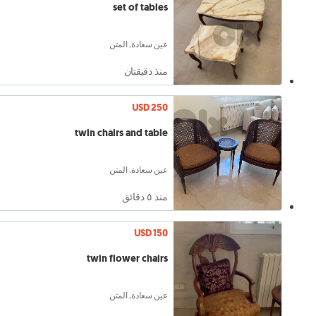
set of tables
عين سعادة, المتن
منذ دقيقتان
USD 250
twin chairs and table
عين سعادة, المتن
منذ ٥ دقائق
USD 150
twin flower chairs
عين سعادة, المتن