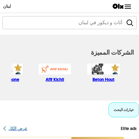
لبنان
الشركات المميزة
ssic Phone
Afif Kichli
Beton Hout
خيارات البحث
Elite ads
عرض الكل