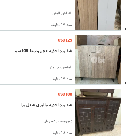
النقاش, المتن
منذ ١٩ دقيقة
USD 125
شفنيرة احذية حجم وسط 105 سم
المنصورية, المتن
منذ ١٩ دقيقة
USD 180
شفنيرة احذية ماليزي شغل برا
ذوق مصبح, كسروان
منذ ١٨ دقيقة