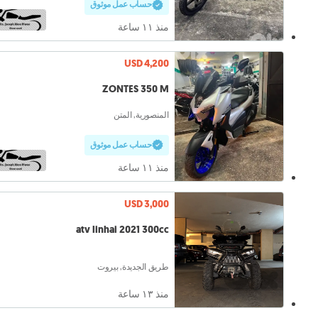
حساب عمل موثوق
منذ ١١ ساعة
USD 4,200
ZONTES 350 M
المنصورية, المتن
حساب عمل موثوق
منذ ١١ ساعة
USD 3,000
atv linhai 2021 300cc
طريق الجديدة, بيروت
منذ ١٣ ساعة