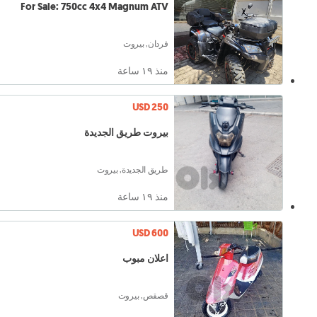
For Sale: 750cc 4x4 Magnum ATV
فردان, بيروت
منذ ١٩ ساعة
USD 250
بيروت طريق الجديدة
طريق الجديدة, بيروت
منذ ١٩ ساعة
USD 600
اعلان مبوب
قصقص, بيروت