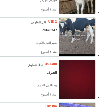
الهرمل, الهرمل
منذ ١ أسبوع
USD 2
قابل للتفاوض
70496247
ضهر العين, الكورة
منذ ١ أسبوع
USD 300
قابل للتفاوض
الشوف
بيت الدين, الشوف
منذ ١ أسبوع
USD 150