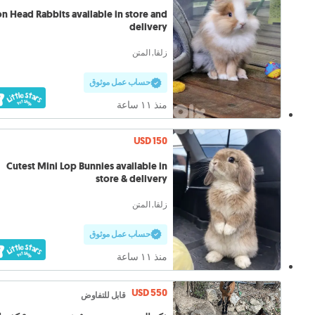
on Head Rabbits available in store and
delivery
زلقا, المتن
حساب عمل موثوق
منذ ١١ ساعة
USD 150
Cutest Mini Lop Bunnies available in
store & delivery
زلقا, المتن
حساب عمل موثوق
منذ ١١ ساعة
USD 550
قابل للتفاوض