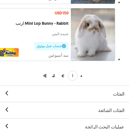
USD 150
Mini Lop Bunny - Rabbit ارنب
جديدة, المتن
حساب عمل موثوق
منذ أسبوعين
1
3
2
الفئات
الفئات الشائعة
عمليات البحث الرائجة