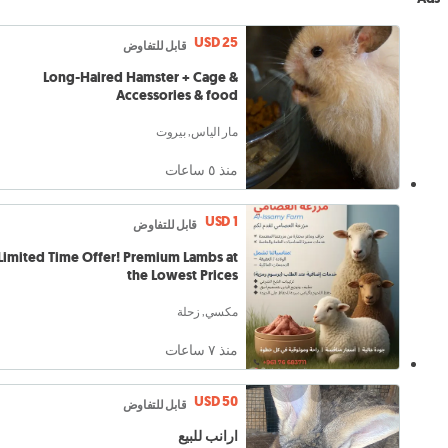
USD 25
قابل للتفاوض
Long-Haired Hamster + Cage &
Accessories & food
مار الياس, بيروت
منذ ٥ ساعات
USD 1
قابل للتفاوض
Limited Time Offer! Premium Lambs at
the Lowest Prices
مكسي, زحلة
منذ ٧ ساعات
USD 50
قابل للتفاوض
ارانب للبيع