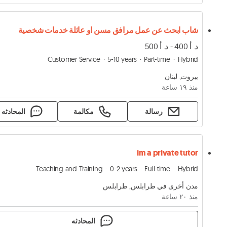
شاب ابحث عن عمل مرافق مسن او عائلة خدمات شخصية
د. أ 400 - د. أ 500
Customer Service
5-10 years
Part-time
Hybrid
بيروت, لبنان
منذ ١٩ ساعة
رسالة
مكالمة
المحادثه
im a private tutor
Teaching and Training
0-2 years
Full-time
Hybrid
مدن أخرى في طرابلس, طرابلس
منذ ٢۰ ساعة
المحادثه