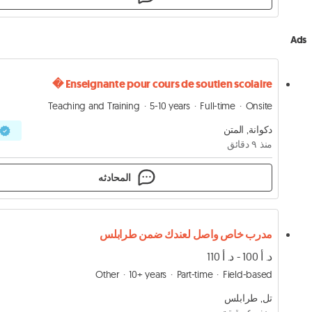
Ads
Enseignante pour cours de soutien scolaire �
Teaching and Training
5-10 years
Full-time
Onsite
دكوانة, المتن
منذ ٩ دقائق
المحادثه
مدرب خاص واصل لعندك ضمن طرابلس
د. أ 100 - د. أ 110
Other
10+ years
Part-time
Field-based
تل, طرابلس