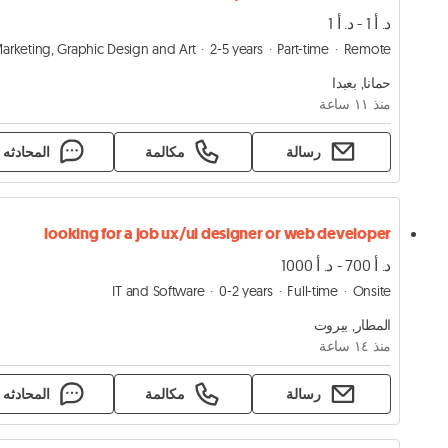
د. أ 1 - د. أ 1
arketing, Graphic Design and Art
2-5 years
Part-time
Remote
حمانا, بعبدا
منذ ١١ ساعة
رسالة
مكالمة
المحادثه
looking for a job ux/ui designer or web developer
د. أ 700 - د. أ 1000
IT and Software
0-2 years
Full-time
Onsite
المطار, بيروت
منذ ١٤ ساعة
رسالة
مكالمة
المحادثه