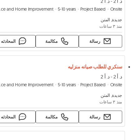
د. أ 2 - د. أ 2
Home Improvement
5-10 years
Project Based
Onsite
جديدة, المتن
منذ ٣ ساعات
رسالة
مكالمة
المحادثه
سنكري للطلب صيانه منزليه
د. أ 2 - د. أ 2
Home Improvement
5-10 years
Project Based
Onsite
جديدة, المتن
منذ ٣ ساعات
رسالة
مكالمة
المحادثه