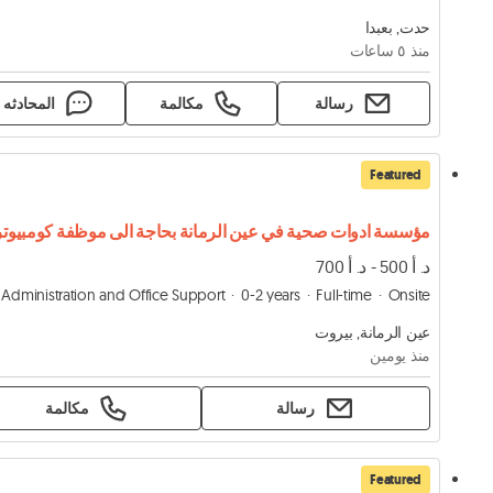
حدت, بعبدا
منذ ٥ ساعات
رسالة
مكالمة
المحادثه
Featured
د. أ 500 - د. أ 700
Administration and Office Support
0-2 years
Full-time
Onsite
عين الرمانة, بيروت
منذ يومين
رسالة
مكالمة
Featured