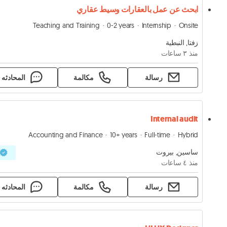
ابحث عن عمل بالعقارات وسيط عقاري
Teaching and Training
0-2 years
Internship
Onsite
زفتا, النبطية
منذ ٣ ساعات
رسالة
مكالمة
المحادثه
Internal audit
Accounting and Finance
10+ years
Full-time
Hybrid
ساسين, بيروت
منذ ٤ ساعات
رسالة
مكالمة
المحادثه