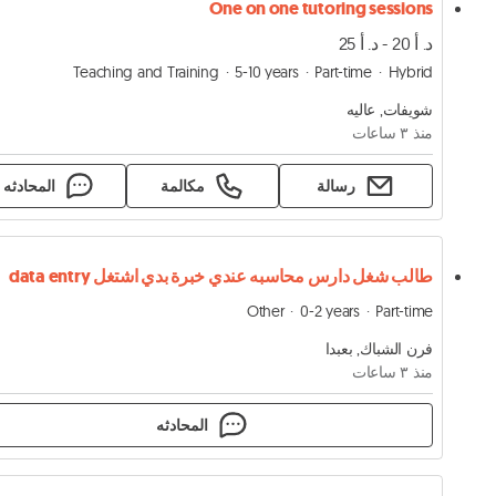
One on one tutoring sessions
د. أ 20 - د. أ 25
Teaching and Training
5-10 years
Part-time
Hybrid
شويفات, عاليه
منذ ٣ ساعات
رسالة
مكالمة
المحادثه
طالب شغل دارس محاسبه عندي خبرة بدي اشتغل data entry
Other
0-2 years
Part-time
فرن الشباك, بعبدا
منذ ٣ ساعات
المحادثه