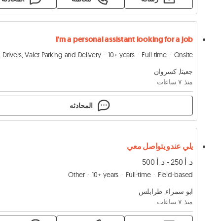
I'm a personal assistant looking for a job
Drivers, Valet Parking and Delivery
10+ years
Full-time
Onsite
جعيتا, كسروان
منذ ٧ ساعات
المحادثه
يلي عندو يتواصل معي
د. أ 250 - د. أ 500
Other
10+ years
Full-time
Field-based
ابو سمراء, طرابلس
منذ ٧ ساعات