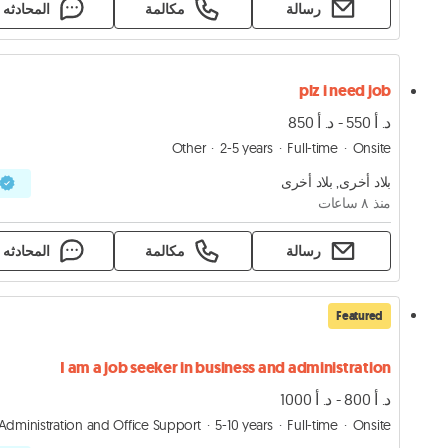
رسالة
مكالمة
المحادثه
plz i need job
د. أ 550 - د. أ 850
Other
2-5 years
Full-time
Onsite
بلاد أخرى, بلاد أخرى
منذ ٨ ساعات
رسالة
مكالمة
المحادثه
Featured
I am a job seeker in business and administration
د. أ 800 - د. أ 1000
Administration and Office Support
5-10 years
Full-time
Onsite