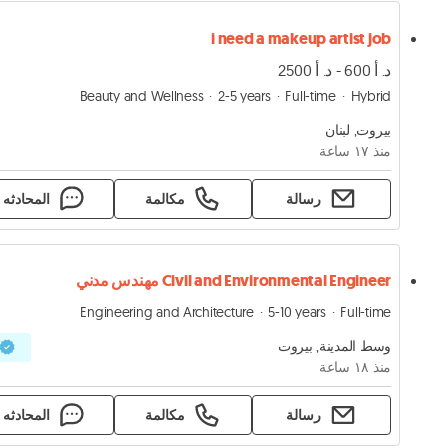
i need a makeup artist job
د. أ 600 - د. أ 2500
Beauty and Wellness
2-5 years
Full-time
Hybrid
بيروت, لبنان
منذ ١٧ ساعة
رسالة
مكالمة
المحادثه
Civil and Environmental Engineer مهندس مدني
Engineering and Architecture
5-10 years
Full-time
وسط المدينة, بيروت
منذ ١٨ ساعة
رسالة
مكالمة
المحادثه