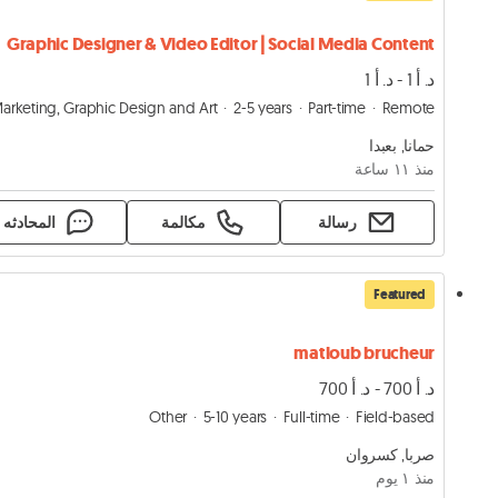
Graphic Designer & Video Editor | Social Media Content
د. أ 1 - د. أ 1
arketing, Graphic Design and Art
2-5 years
Part-time
Remote
حمانا, بعبدا
منذ ١١ ساعة
رسالة
مكالمة
المحادثه
Featured
matloub brucheur
د. أ 700 - د. أ 700
Other
5-10 years
Full-time
Field-based
صربا, كسروان
منذ ١ يوم