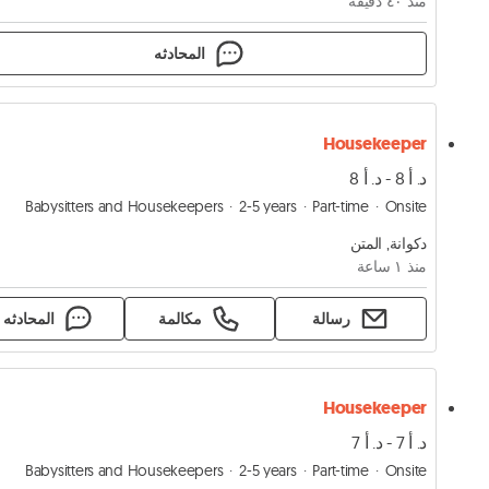
منذ ٤۰ دقيقة
المحادثه
Housekeeper
د. أ 8 - د. أ 8
Babysitters and Housekeepers
2-5 years
Part-time
Onsite
دكوانة, المتن
منذ ١ ساعة
رسالة
مكالمة
المحادثه
Housekeeper
د. أ 7 - د. أ 7
Babysitters and Housekeepers
2-5 years
Part-time
Onsite