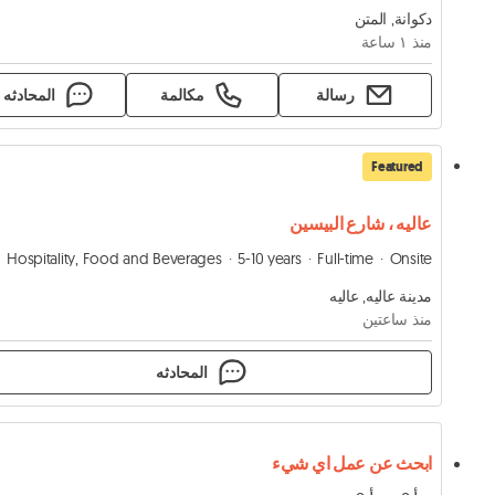
دكوانة, المتن
منذ ١ ساعة
رسالة
مكالمة
المحادثه
Featured
عاليه ، شارع البيسين
Hospitality, Food and Beverages
5-10 years
Full-time
Onsite
مدينة عاليه, عاليه
منذ ساعتين
المحادثه
ابحث عن عمل اي شيء