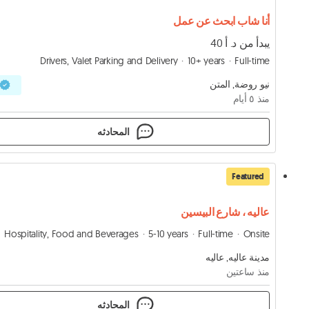
أنا شاب ابحث عن عمل
يبدأ من د. أ 40
Drivers, Valet Parking and Delivery
10+ years
Full-time
نيو روضة, المتن
منذ ٥ أيام
المحادثه
Featured
عاليه ، شارع البيسين
Hospitality, Food and Beverages
5-10 years
Full-time
Onsite
مدينة عاليه, عاليه
منذ ساعتين
المحادثه