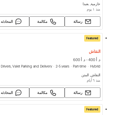
حازمية, بعبدا
منذ ١ يوم
رسالة
مكالمة
المحادثه
Featured
النقاش
د. أ 400 - د. أ 600
Drivers, Valet Parking and Delivery
2-5 years
Part-time
Hybrid
النقاش, المتن
منذ ٦ أيام
رسالة
مكالمة
المحادثه
Featured