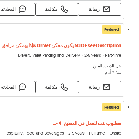
رسالة
مكالمة
المحادثه
Featured
N:JOE see Description يكون معكن Driver &إذا بهمكن مرافق
Drivers, Valet Parking and Delivery
2-5 years
Part-time
جل الديب, المتن
منذ ٦ أيام
رسالة
مكالمة
المحادثه
Featured
مطلوب بنت للعمل في المطبخ 👩‍🍳
Hospitality, Food and Beverages
2-5 years
Full-time
Onsite