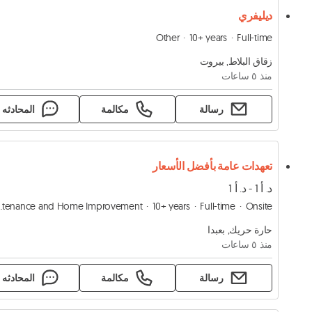
ديليفري
Other
10+ years
Full-time
زقاق البلاط, بيروت
منذ ٥ ساعات
رسالة
مكالمة
المحادثه
تعهدات عامة بأفضل الأسعار
د. أ 1 - د. أ 1
Home Improvement
10+ years
Full-time
Onsite
حارة حريك, بعبدا
منذ ٥ ساعات
رسالة
مكالمة
المحادثه