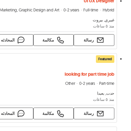
UI UX Designer
Marketing, Graphic Design and Art
0-2 years
Full-time
Hybrid
غبيري, بيروت
منذ ٥ ساعات
رسالة
مكالمة
المحادثه
Featured
looking for part time job
Other
0-2 years
Part-time
حدت, بعبدا
منذ ٥ ساعات
رسالة
مكالمة
المحادثه