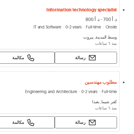
Information technology specialist
د. أ 700 - د. أ 800
IT and Software
0-2 years
Full-time
Onsite
وسط المدينة, بيروت
منذ ٦ ساعات
رسالة
مكالمة
مطلوب مهندسين
Engineering and Architecture
0-2 years
Full-time
كفر شيما, بعبدا
منذ ٦ ساعات
رسالة
مكالمة