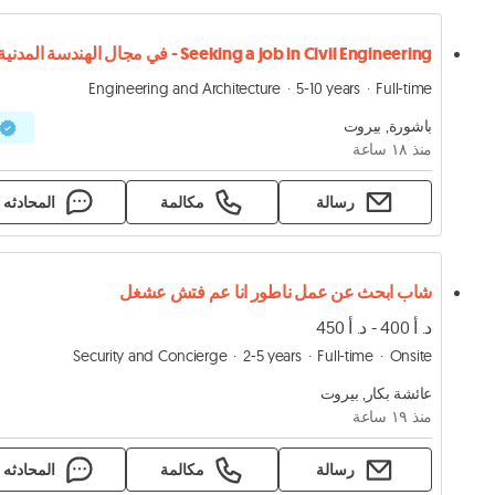
Seeking a job in Civil Engineering - في مجال الهندسة المدنية
Engineering and Architecture
5-10 years
Full-time
باشورة, بيروت
منذ ١٨ ساعة
رسالة
مكالمة
المحادثه
شاب ابحث عن عمل ناطور انا عم فتش عشغل
د. أ 400 - د. أ 450
Security and Concierge
2-5 years
Full-time
Onsite
عائشة بكار, بيروت
منذ ١٩ ساعة
رسالة
مكالمة
المحادثه