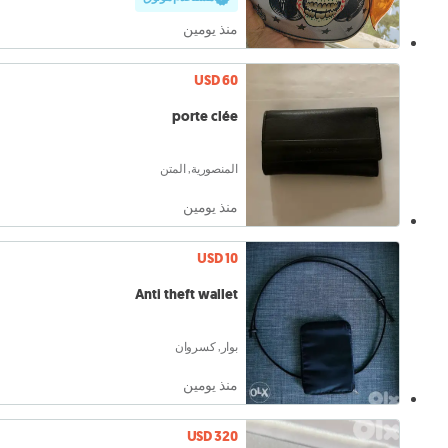
منذ يومين
USD 60
porte clée
المنصورية, المتن
منذ يومين
USD 10
Anti theft wallet
بوار, كسروان
منذ يومين
USD 320