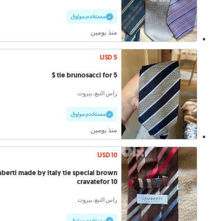
مستخدم موثوق
منذ يومين
USD 5
tie brunosacci for 5 $
راس النبع, بيروت
مستخدم موثوق
منذ يومين
USD 10
berti made by italy tie special brown
cravatefor 10
راس النبع, بيروت
مستخدم موثوق