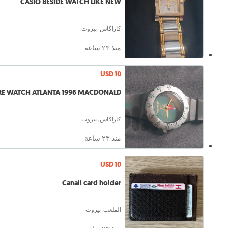
CASIO BESIDE WATCH LIKE NEW
كاراكاس, بيروت
منذ ٢٣ ساعة
USD 10
RE WATCH ATLANTA 1996 MACDONALD
كاراكاس, بيروت
منذ ٢٣ ساعة
USD 10
Canali card holder
الملعب, بيروت