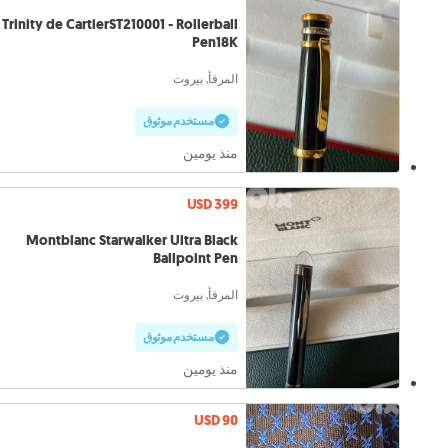
Trinity de CartierST210001 - Rollerball
Pen18K
المرفأ, بيروت
مستخدم موثوق
منذ يومين
USD 399
Montblanc Starwalker Ultra Black
Ballpoint Pen
المرفأ, بيروت
مستخدم موثوق
منذ يومين
USD 90