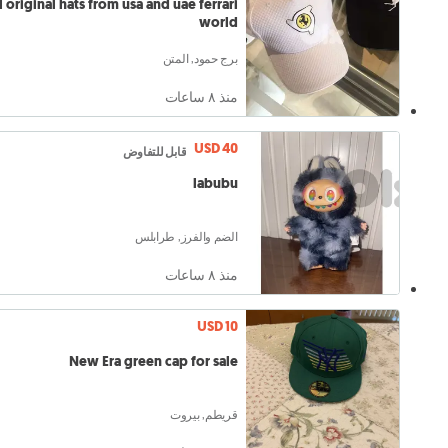
l original hats from usa and uae ferrari
world
برج حمود, المتن
منذ ٨ ساعات
USD 40
قابل للتفاوض
labubu
الضم والفرز, طرابلس
منذ ٨ ساعات
USD 10
New Era green cap for sale
قريطم, بيروت