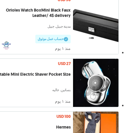
Orioles Watch BoxMini Black Faux
Leather/ 4$ delivery
مدينة جبيل, جبيل
حساب عمل موثوق
منذ ١ يوم
USD 27
table Mini Electric Shaver Pocket Size
بساتين, عاليه
منذ ١ يوم
USD 100
Hermes