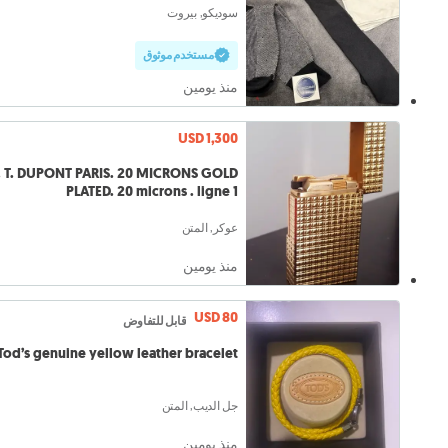
سوديكو, بيروت
مستخدم موثوق
منذ يومين
USD 1,300
. T. DUPONT PARIS. 20 MICRONS GOLD
PLATED. 20 microns . ligne 1
عوكر, المتن
منذ يومين
USD 80
قابل للتفاوض
Tod’s genuine yellow leather bracelet
جل الديب, المتن
منذ يومين