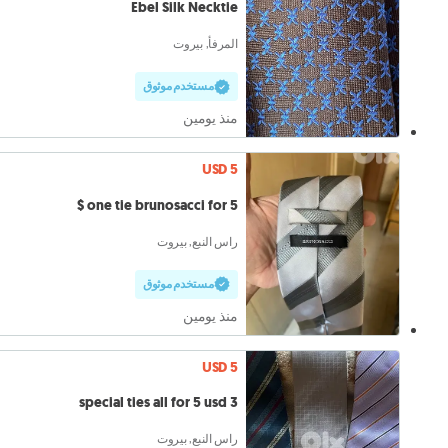
Ebel Silk Necktie
المرفأ, بيروت
مستخدم موثوق
منذ يومين
USD 5
one tie brunosacci for 5 $
راس النبع, بيروت
مستخدم موثوق
منذ يومين
USD 5
3 special ties all for 5 usd
راس النبع, بيروت