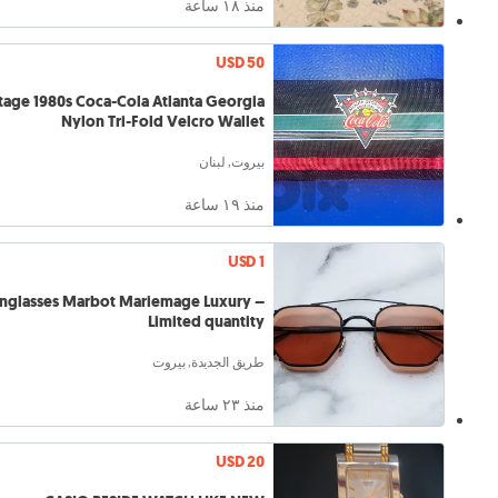
منذ ١٨ ساعة
USD 50
tage 1980s Coca-Cola Atlanta Georgia
Nylon Tri-Fold Velcro Wallet
بيروت, لبنان
منذ ١٩ ساعة
USD 1
nglasses Marbot Mariemage Luxury –
Limited quantity
طريق الجديدة, بيروت
منذ ٢٣ ساعة
USD 20