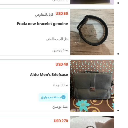
USD 80
قابل للتفاوض
Prada new bracelet genuine
جل الديب, المتن
منذ يومين
USD 40
Aldo Men’s Briefcase
تعلبايا, زحلة
مستخدم موثوق
منذ يومين
USD 270