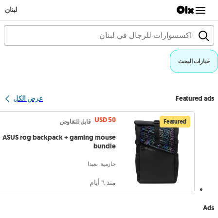
لبنان
خيارات البحث
Featured ads
عرض الكل
USD 50
Featured
قابل للتفاوض
ASUS rog backpack + gaming mouse
bundle
حازمية, بعبدا
منذ ٦ أيام
Ads