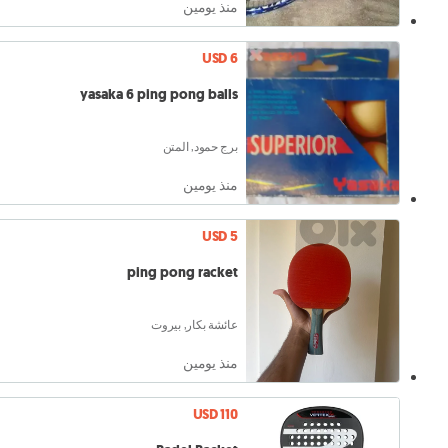
منذ يومين
USD 6
yasaka 6 ping pong balls
برج حمود, المتن
منذ يومين
USD 5
ping pong racket
عائشة بكار, بيروت
منذ يومين
USD 110