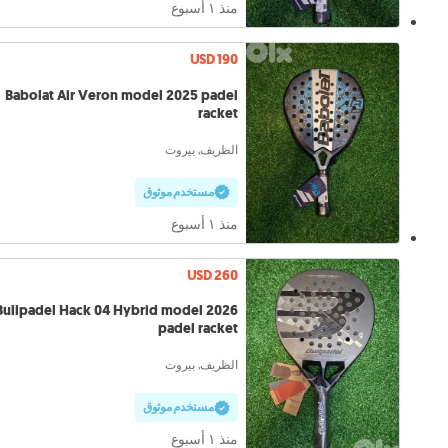
منذ ١ أسبوع
USD 190
Babolat Air Veron model 2025 padel
racket
الظريف, بيروت
مستخدم موثوق
منذ ١ أسبوع
USD 260
Bullpadel Hack 04 Hybrid model 2026
padel racket
الظريف, بيروت
مستخدم موثوق
منذ ١ أسبوع