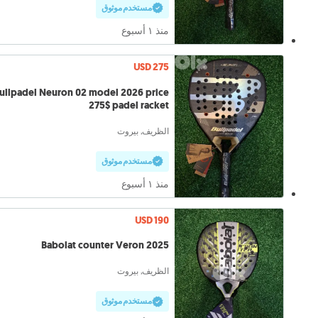
مستخدم موثوق
منذ ١ أسبوع
USD 275
ullpadel Neuron 02 model 2026 price
275$ padel racket
الظريف, بيروت
مستخدم موثوق
منذ ١ أسبوع
USD 190
Babolat counter Veron 2025
الظريف, بيروت
مستخدم موثوق