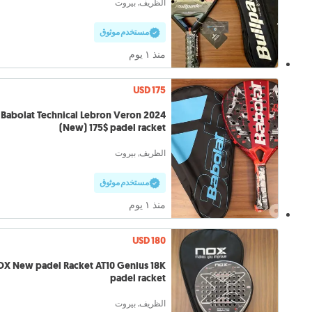
الظريف, بيروت
مستخدم موثوق
منذ ١ يوم
USD 175
Babolat Technical Lebron Veron 2024
(New) 175$ padel racket
الظريف, بيروت
مستخدم موثوق
منذ ١ يوم
USD 180
X New padel Racket AT10 Genius 18K
padel racket
الظريف, بيروت