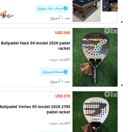
حساب عمل موثوق
منذ ١ أسبوع
USD 260
Bullpadel Hack 04 model 2026 padel
racket
الظريف, بيروت
مستخدم موثوق
منذ ١ أسبوع
USD 270
Bullpadel Vertex 05 model 2026 270$
padel racket
الظريف, بيروت