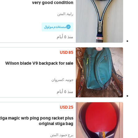
very good condition
رابية, المتن
مستخدم موثوق
منذ ٥ أيام
USD 85
Wilson blade V9 backpack for sale
جونيه, كسروان
منذ ٥ أيام
USD 25
tiga magic wrb ping pong racket plus
original stiga bag
برج حمود, المتن