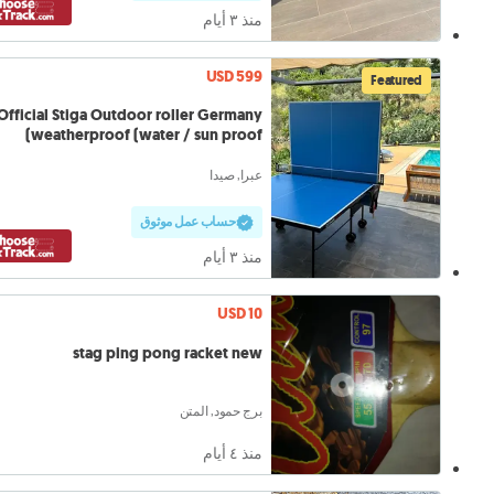
منذ ٣ أيام
USD 599
Featured
Official Stiga Outdoor roller Germany
weatherproof (water / sun proof)
عبرا, صيدا
حساب عمل موثوق
منذ ٣ أيام
USD 10
stag ping pong racket new
برج حمود, المتن
منذ ٤ أيام