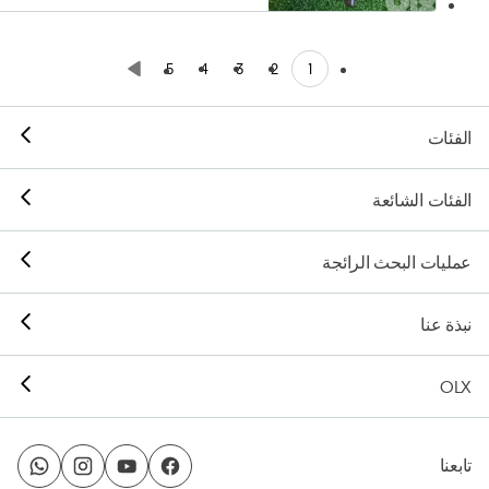
1
5
4
3
2
الفئات
الفئات الشائعة
عمليات البحث الرائجة
نبذة عنا
OLX
تابعنا