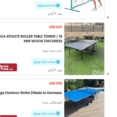
مستخدم موثوق
منذ ٣ أيام
USD 425
IGA ATHLETE ROLLER TABLE TENNIS / 18
MM WOOD THICKNESS
حارة صيدا, صيدا
حساب عمل موثوق
منذ ٣ أيام
USD 599
iga Outdoor Roller (Made in Germany)
الوسطاني, صيدا
حساب عمل موثوق