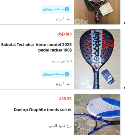
مستخدم موثوق
منذ ١ يوم
USD 190
Babolat Technical Veron model 2025
padel racket 190$
الظريف, بيروت
مستخدم موثوق
منذ ١ يوم
USD 35
Dunlop Graphite tennis racket
برج حمود, المتن