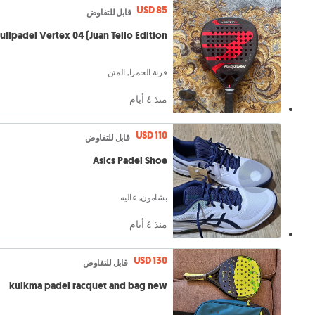
USD 85
قابل للتفاوض
ullpadel Vertex 04 (Juan Tello Edition)
قرنة الحمرا, المتن
منذ ٤ أيام
USD 110
قابل للتفاوض
Asics Padel Shoe
بشامون, عاليه
منذ ٤ أيام
USD 130
قابل للتفاوض
kuikma padel racquet and bag new