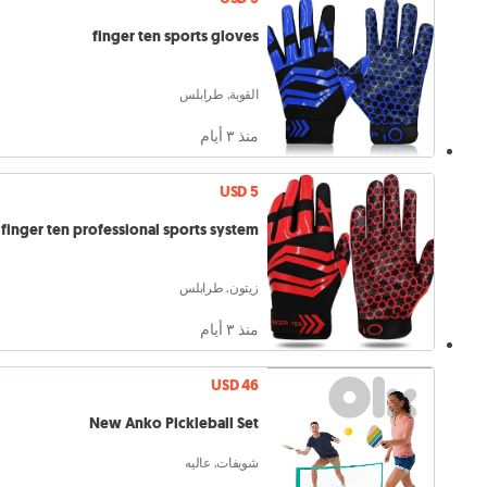
finger ten sports gloves
القوبة, طرابلس
منذ ٣ أيام
USD 5
finger ten professional sports system
زيتون, طرابلس
منذ ٣ أيام
USD 46
New Anko Pickleball Set
شويفات, عاليه