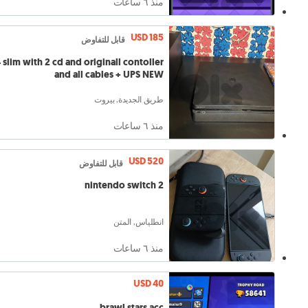
منذ ٦ ساعات
USD 185
قابل للتفاوض
 slim with 2 cd and originall contoller
and all cables + UPS NEW
طريق الجديدة, بيروت
منذ ٦ ساعات
USD 520
قابل للتفاوض
nintendo switch 2
انطلياس, المتن
منذ ٦ ساعات
USD 40
brawl stars acc