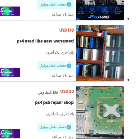
حساب عمل موثوق
منذ ١٤ ساعة
USD 170
ps4 used like new warranted
بلاد أخرى, بلاد أخرى
حساب عمل موثوق
منذ ١٤ ساعة
USD 20
قابل للتفاوض
ps4 ps5 repair shop
بلاد أخرى, بلاد أخرى
حساب عمل موثوق
منذ ١٤ ساعة