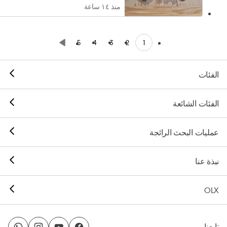
منذ ١٤ ساعة
1
5
4
3
2
الفئات
الفئات الشائعة
عمليات البحث الرائجة
نبذة عنا
OLX
تابعنا