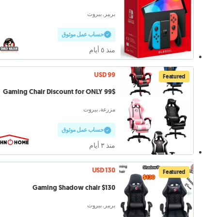
بربير, بيروت
حساب عمل موثوق
منذ ٥ أيام
USD 99
Featured
Gaming Chair Discount for ONLY 99$
مزرعة, بيروت
حساب عمل موثوق
منذ ٣ أيام
USD 130
Featured
Gaming Shadow chair $130
بربير, بيروت