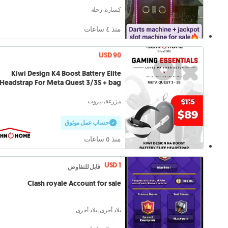
كسارة, زحلة
منذ ٤ ساعات
USD 90
Kiwi Design K4 Boost Battery Elite
Headstrap For Meta Quest 3/3S + bag
مزرعة, بيروت
حساب عمل موثوق
منذ ٥ ساعات
USD 1
قابل للتفاوض
Clash royale Account for sale
بلاد أخرى, بلاد أخرى