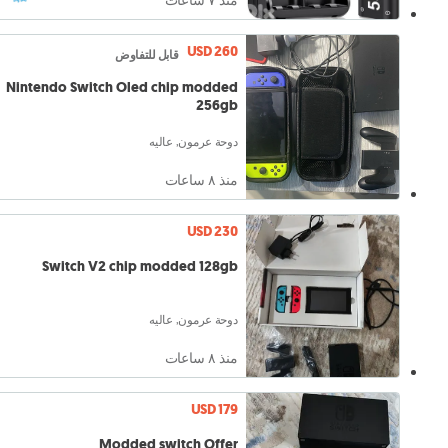
منذ ٧ ساعات
USD 260
قابل للتفاوض
Nintendo Switch Oled chip modded
256gb
دوحة عرمون, عاليه
منذ ٨ ساعات
USD 230
Switch V2 chip modded 128gb
دوحة عرمون, عاليه
منذ ٨ ساعات
USD 179
Modded switch Offer