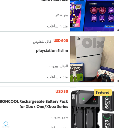
بينو, عكار
منذ ٦ ساعات
USD 600
قابل للتفاوض
playstation 5 slim
الجناح, بيروت
منذ ٧ ساعات
USD 30
Featured
BONCOOL Rechargeable Battery Pack
for Xbox One/Xbox Series
بدارو, بيروت