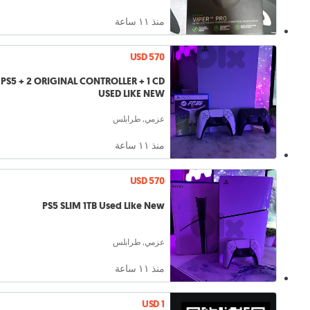
منذ ١١ ساعة
USD 570
PS5 + 2 ORIGINAL CONTROLLER + 1 CD
USED LIKE NEW
عزمي, طرابلس
منذ ١١ ساعة
USD 570
PS5 SLIM 1TB Used Like New
عزمي, طرابلس
منذ ١١ ساعة
USD 1