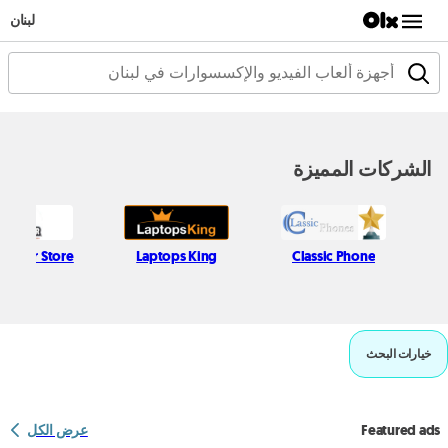
لبنان
الشركات المميزة
 Najjar Store
Laptops King
Classic Phone
خيارات البحث
Featured ads
عرض الكل