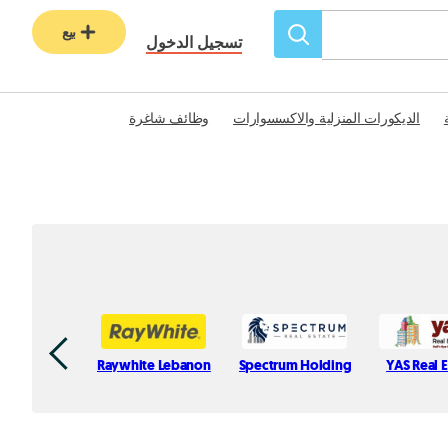
بيع
تسجيل الدخول
الديكورات المنزلية والاكسسوارات
وظائف شاغرة
Raywhite Lebanon
Spectrum Holding
YAS Real E