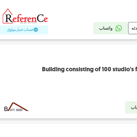
دثه
واتساب
حساب عمل موثوق
Building consisting of 100 studio's 
اب