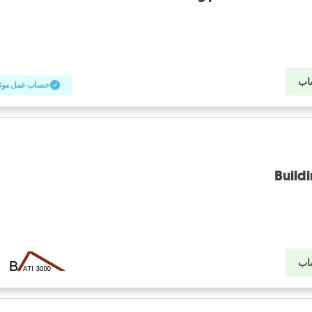
اب
حساب عمل موث
Buildi
اب