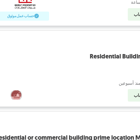
اب
حساب عمل موثوق
Residential Buildi
نذ أسبوعين
اب
esidential or commercial building prime location 