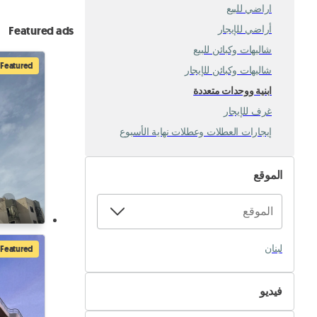
اراضي للبيع
أراضي للإيجار
Featured ads
شاليهات وكبائن للبيع
Featured
شاليهات وكبائن للإيجار
ابنية ووحدات متعددة
غرف للإيجار
إيجارات العطلات وعطلات نهاية الأسبوع
الموقع
لبنان
Featured
فيديو
غير متوفر