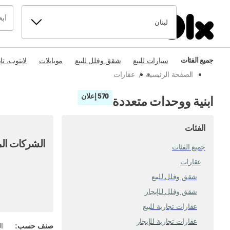
لبنان
جميع الفئات
سيارات للبيع
شقق وفلل للبيع
موبايلات
لابتوب، تا
الصفحة الرئيسية
/
عقارات
570 إعلان
ابنية ووحدات متعددة
الفئات
الشركات الم
جميع الفئات
عقارات
شقق وفلل للبيع
شقق وفلل للإيجار
عقارات تجارية للبيع
عقارات تجارية للإيجار
صنف حسب
:
ال