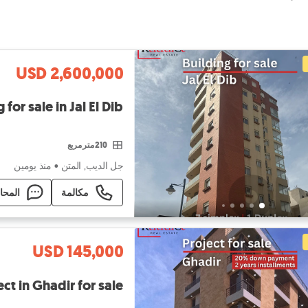
USD 2,600,000
Building for sale in Jal El Dib مبنى سكني لل
210 متر مربع
جل الديب, المتن
•
منذ يومين
مكالمة
المحا
USD 145,000
New project in Ghadir for sale مشروع قي