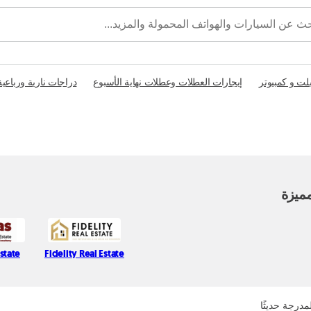
بلت و كمبيوتر
إيجارات العطلات وعطلات نهاية الأسبوع
دراجات نارية ورباعية
ميزة
state
Fidelity Real Estate
مدرجة حديثًا