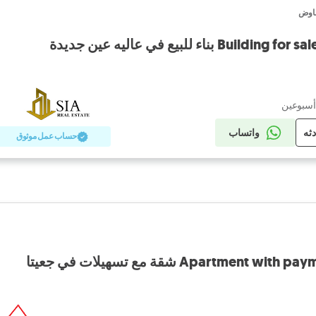
فاوض
بناء للبيع في عاليه عين جديدة
أسبوعين
دثه
واتساب
حساب عمل موثوق
Apartment  شقة مع تسهيلات في جعيتا