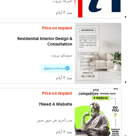
المرفأ, بيروت
منذ ٣ أيام
Price on request
Residential Interior Design &
Consultation
سوديكو, بيروت
مستخدم موثوق
منذ ٣ أيام
Price on request
Need A Website?
مدن أخرى في صور, صور
منذ ٣ أيام