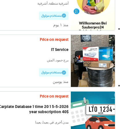
أشرفية منطقة, أشرفية
مستخدم موثوق
منذ ١ يوم
Price on request
IT Service
برج حمود, المتن
مستخدم موثوق
منذ يومين
Price on request
-5-2026 Carplate Database 1 time 20 1
year subscription 40$
مدن أخرى في بعبدا, بعبدا