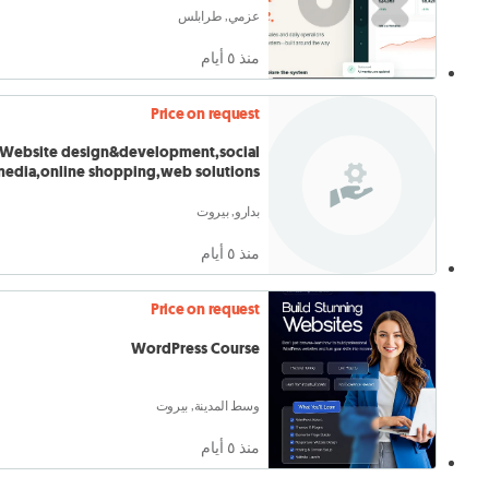
عزمي, طرابلس
منذ ٥ أيام
Price on request
Website design&development,social
edia,online shopping,web solutions
بدارو, بيروت
منذ ٥ أيام
Price on request
WordPress Course
وسط المدينة, بيروت
منذ ٥ أيام