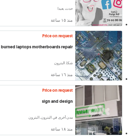
حدت, بعبدا
منذ ١٥ ساعة
Price on request
burned laptops motherboards repair
شكا, البترون
منذ ١٦ ساعة
Price on request
sign and design
مدن أخرى في البترون, البترون
منذ ١٨ ساعة