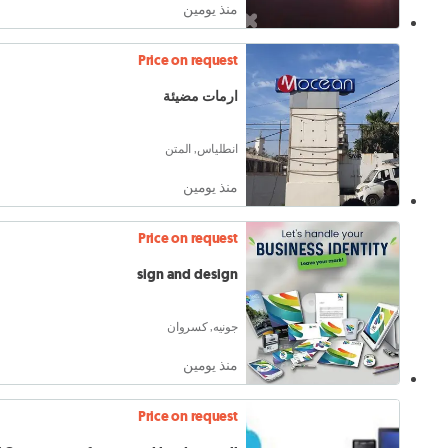
منذ يومين
Price on request
ارمات مضيئة
انطلياس, المتن
منذ يومين
Price on request
sign and design
جونيه, كسروان
منذ يومين
Price on request