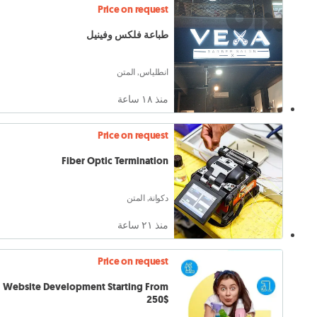
Price on request
طباعة فلكس وفينيل
انطلياس, المتن
منذ ١٨ ساعة
Price on request
Fiber Optic Termination
دكوانة, المتن
منذ ٢١ ساعة
Price on request
Website Development Starting From
250$