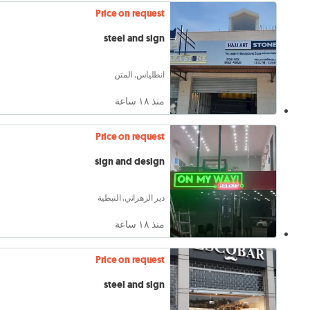
Price on request
steel and sign
انطلياس, المتن
منذ ١٨ ساعة
Price on request
sign and design
دير الزهراني, النبطية
منذ ١٨ ساعة
Price on request
steel and sign