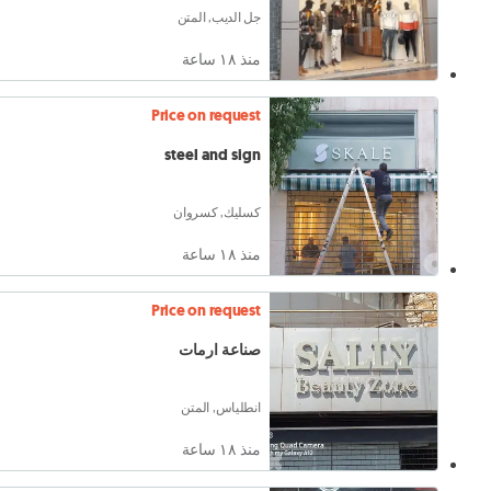
جل الديب, المتن
منذ ١٨ ساعة
Price on request
steel and sign
كسليك, كسروان
منذ ١٨ ساعة
Price on request
صناعة ارمات
انطلياس, المتن
منذ ١٨ ساعة