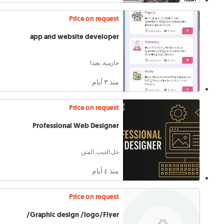
Price on request
app and website developer
حازمية, بعبدا
منذ ٣ أيام
Price on request
Professional Web Designer
جل الديب, المتن
منذ ٤ أيام
Price on request
Graphic design /logo/Flyer/