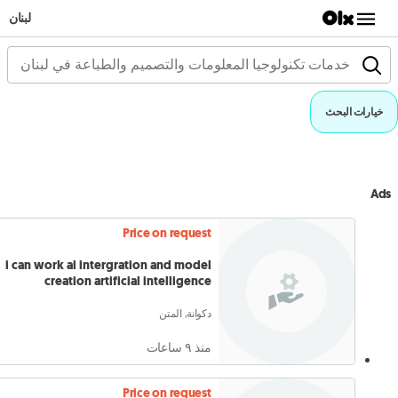
لبنان
خيارات البحث
Ads
Price on request
i can work ai intergration and model
creation artificial intelligence
دكوانة, المتن
منذ ٩ ساعات
Price on request