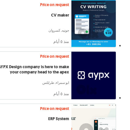
Price on request
CV maker
جونيه, كسروان
منذ ٥ أيام
Price on request
AYPX Design company is here to make
your company head to the apex
ابو سمراء, طرابلس
منذ ٥ أيام
Price on request
ERP System