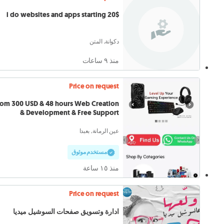
i do websites and apps starting 20$
دكوانة, المتن
منذ ٩ ساعات
Price on request
rom 300 USD & 48 hours Web Creation
& Development & Free Support
عين الرمانة, بعبدا
مستخدم موثوق
منذ ١٥ ساعة
Price on request
ادارة وتسويق صفحات السوشيل ميديا