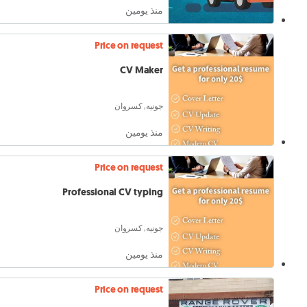
منذ يومين
Price on request
CV Maker
جونيه, كسروان
منذ يومين
Price on request
Professional CV typing
جونيه, كسروان
منذ يومين
Price on request