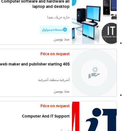
T Computer software and hardware all
laptop and desktop
حارة حريك, بعبدا
مستخدم موثوق
منذ يومين
Price on request
web maker and publisher starting 40$
أشرفية منطقة, أشرفية
منذ يومين
Price on request
Computer And IT Support