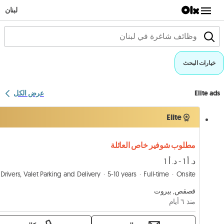
لبنان
خيارات البحث
Elite ads
عرض الكل
Elite
مطلوب شوفير خاص العائلة
د. أ 1 - د. أ 1
Drivers, Valet Parking and Delivery
5-10 years
Full-time
Onsite
قصقص, بيروت
منذ ٦ أيام