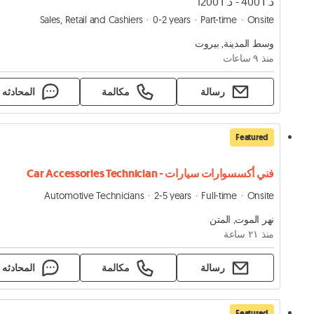
د. أ 400 - د. أ 1200
Sales, Retail and Cashiers
0-2 years
Part-time
Onsite
وسط المدينة, بيروت
منذ ٩ ساعات
رسالة
مكالمة
المحادثه
Featured
فني أكسسوارات سيارات - Car Accessories Technician
Automotive Technicians
2-5 years
Full-time
Onsite
نهر الموت, المتن
منذ ٢١ ساعة
رسالة
مكالمة
المحادثه
Featured