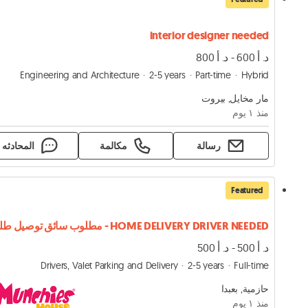
interior designer needed
د. أ 600 - د. أ 800
Engineering and Architecture
2-5 years
Part-time
Hybrid
مار مخايل, بيروت
منذ ١ يوم
رسالة
مكالمة
المحادثه
Featured
د. أ 500 - د. أ 500
Drivers, Valet Parking and Delivery
2-5 years
Full-time
حازمية, بعبدا
منذ ١ يوم