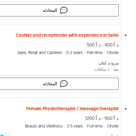
المحادثه
Cashier and receptionist with experience in Sales
د. أ 400 - د. أ 500
Sales, Retail and Cashiers
0-2 years
Part-time
Onsite
بيروت, لبنان
منذ ١۰ ساعات
المحادثه
Female Physiotherapist / massage therapist
د. أ 900 - د. أ 1200
Beauty and Wellness
2-5 years
Full-time
Onsite