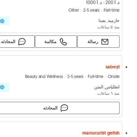
د. أ 200 - د. أ 1000
Other
2-5 years
Part-time
حازمية, بعبدا
منذ ٥ ساعات
رسالة
مكالمة
المحادثه
sabeyi
Beauty and Wellness
2-5 years
Full-time
Onsite
انطلياس, المتن
منذ ٦ ساعات
المحادثه
manucurist gelish