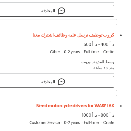
المحادثه
كروب توظيف نرسل عليه وظائف اشترك معنا
د. أ 400 - د. أ 500
Other
0-2 years
Full-time
Onsite
وسط المدينة, بيروت
منذ ١٥ ساعة
المحادثه
Need motorcycle drivers for WASELAK
د. أ 800 - د. أ 1000
Customer Service
0-2 years
Full-time
Onsite