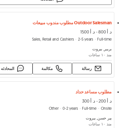
Outdoor Salesman مطلوب مندوب مبيعات
د. أ 800 - د. أ 1500
Sales, Retail and Cashiers
2-5 years
Full-time
بربير, بيروت
منذ ١۰ ساعات
رسالة
مكالمة
المحادثه
مطلوب مساعد حداد
د. أ 200 - د. أ 300
Other
0-2 years
Full-time
Onsite
بير حسن, بيروت
منذ ١۰ ساعات