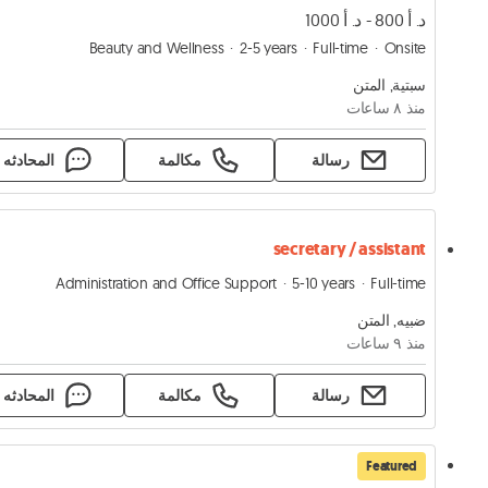
د. أ 800 - د. أ 1000
Beauty and Wellness
2-5 years
Full-time
Onsite
سبتية, المتن
منذ ٨ ساعات
رسالة
مكالمة
المحادثه
secretary / assistant
Administration and Office Support
5-10 years
Full-time
ضبيه, المتن
منذ ٩ ساعات
رسالة
مكالمة
المحادثه
Featured