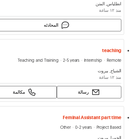
انطلياس, المتن
منذ ١٢ ساعة
المحادثه
teaching
Teaching and Training
2-5 years
Internship
Remote
الشياح, بيروت
منذ ١٢ ساعة
رسالة
مكالمة
Feminal Assistant part time
Other
0-2 years
Project Based
الحمرا, بيروت