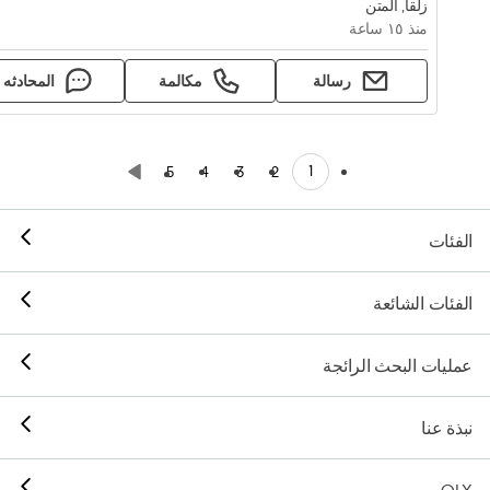
زلقا, المتن
منذ ١٥ ساعة
رسالة
مكالمة
المحادثه
1
5
4
3
2
الفئات
الفئات الشائعة
عمليات البحث الرائجة
نبذة عنا
OLX