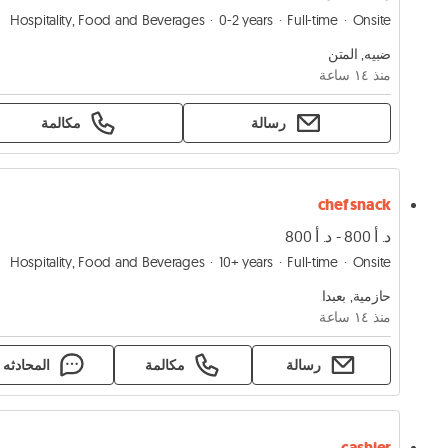
Hospitality, Food and Beverages
0-2 years
Full-time
Onsite
ضبيه, المتن
منذ ١٤ ساعة
رسالة
مكالمة
chef snack
د. أ 800 - د. أ 800
Hospitality, Food and Beverages
10+ years
Full-time
Onsite
حازمية, بعبدا
منذ ١٤ ساعة
رسالة
مكالمة
المحادثه
cashier