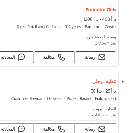
Promotor Girls
د. أ 400 - د. أ 1200
Sales, Retail and Cashiers
0-2 years
Part-time
Onsite
وسط المدينة, بيروت
منذ ٩ ساعات
رسالة
مكالمة
المحادثه
تنظيف وجلي
د. أ 25 - د. أ 30
Customer Service
10+ years
Project Based
Field-based
العدلية, بيروت
منذ ١۰ ساعات
رسالة
مكالمة
المحادثه