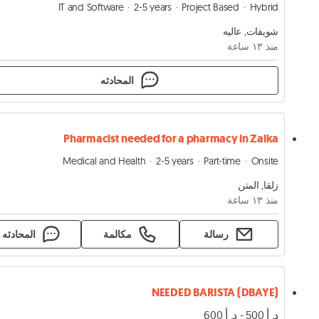
IT and Software
2-5 years
Project Based
Hybrid
شويفات, عاليه
منذ ١٣ ساعة
المحادثه
Pharmacist needed for a pharmacy in Zalka
Medical and Health
2-5 years
Part-time
Onsite
زلقا, المتن
منذ ١٣ ساعة
رسالة
مكالمة
المحادثه
NEEDED BARISTA (DBAYE)
د. أ 500 - د. أ 600