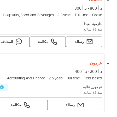
د. أ 800 - د. أ 800
Hospitality, Food and Beverages
2-5 years
Full-time
Onsite
حازمية, بعبدا
منذ ١٤ ساعة
رسالة
مكالمة
المحادثه
عرمون
د. أ 300 - د. أ 400
Accounting and Finance
2-5 years
Full-time
Field-based
عرمون, عاليه
منذ ١٤ ساعة
رسالة
مكالمة