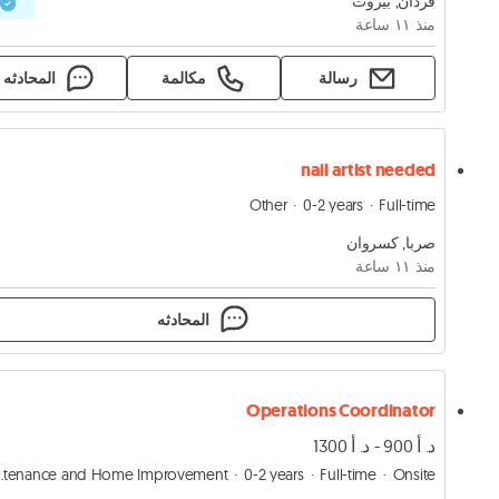
فردان, بيروت
منذ ١١ ساعة
رسالة
مكالمة
المحادثه
nail artist needed
Other
0-2 years
Full-time
صربا, كسروان
منذ ١١ ساعة
المحادثه
Operations Coordinator
د. أ 900 - د. أ 1300
Home Improvement
0-2 years
Full-time
Onsite