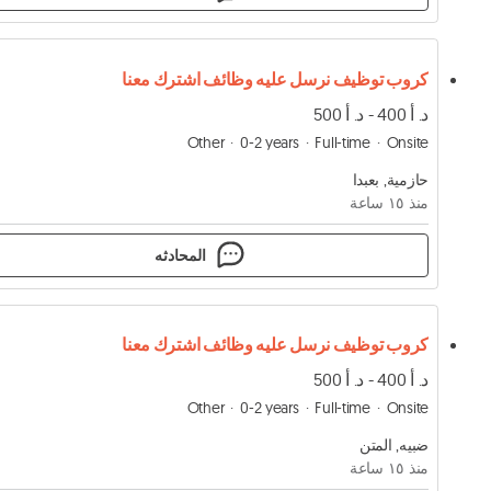
كروب توظيف نرسل عليه وظائف اشترك معنا
د. أ 400 - د. أ 500
Other
0-2 years
Full-time
Onsite
حازمية, بعبدا
منذ ١٥ ساعة
المحادثه
كروب توظيف نرسل عليه وظائف اشترك معنا
د. أ 400 - د. أ 500
Other
0-2 years
Full-time
Onsite
ضبيه, المتن
منذ ١٥ ساعة