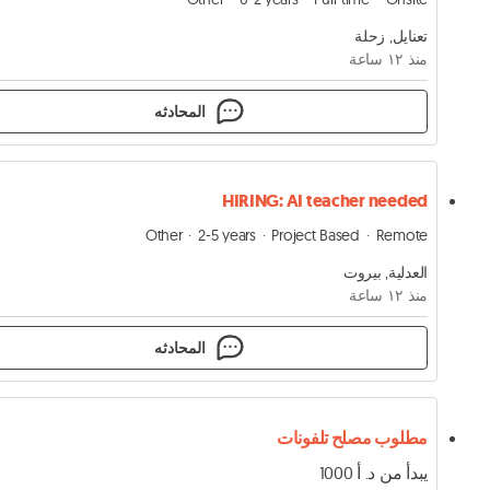
تعنايل, زحلة
منذ ١٢ ساعة
المحادثه
HIRING: AI teacher needed
Other
2-5 years
Project Based
Remote
العدلية, بيروت
منذ ١٢ ساعة
المحادثه
مطلوب مصلح تلفونات
يبدأ من د. أ 1000