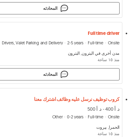
المحادثه
Full time driver
Drivers, Valet Parking and Delivery
2-5 years
Full-time
Onsite
مدن أخرى في البترون, البترون
منذ ١٥ ساعة
المحادثه
كروب توظيف نرسل عليه وظائف اشترك معنا
د. أ 400 - د. أ 500
Other
0-2 years
Full-time
Onsite
الحمرا, بيروت
منذ ١٥ ساعة