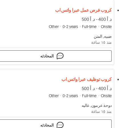
كروب فرص عمل عبرا واتس اب
د. أ 400 - د. أ 500
Other
0-2 years
Full-time
Onsite
ضبيه, المتن
منذ ١٥ ساعة
المحادثه
كروب توظيف عبرا واتس اب
د. أ 400 - د. أ 500
Other
0-2 years
Full-time
Onsite
دوحة عرمون, عاليه
منذ ١٥ ساعة
المحادثه