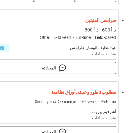
طرابلس المئيتين
د. أ 600 - د. أ 800
Other
5-10 years
Full-time
Field-based
عبداللطيف البيسار, طرابلس
منذ ١۰ ساعات
المحادثه
مطلوب ناطور وعيلته. أوراق نظامية
Security and Concierge
0-2 years
Part-time
أشرفية, بيروت
منذ ١۰ ساعات
المحادثه