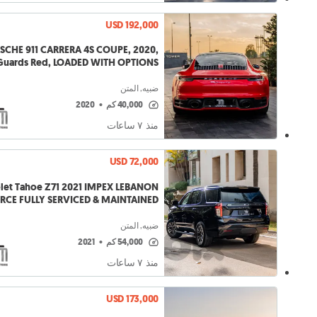
USD 192,000
SCHE 911 CARRERA 4S COUPE, 2020,
Guards Red, LOADED WITH OPTIONS !!
ضبيه, المتن
40,000 كم
•
2020
منذ ٧ ساعات
USD 72,000
let Tahoe Z71 2021 IMPEX LEBANON
RCE FULLY SERVICED & MAINTAINED
ضبيه, المتن
54,000 كم
•
2021
منذ ٧ ساعات
USD 173,000