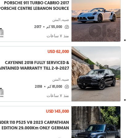
PORSCHE 911 TURBO CABRIO 2017
PORSCHE CENTRE LEBANON SOURCE
ضبيه, المتن
55,000 كم
•
2017
منذ ٧ ساعات
USD 62,000
CAYENNE 2018 FULLY SERVICED &
INTAINED WARRANTY TILL 2-9-2027
ضبيه, المتن
81,000 كم
•
2018
منذ ٧ ساعات
USD 143,000
525 V8 2023 CARPATHIAN
EDITION 29.000Km ONLY GERMAN
SOURCE