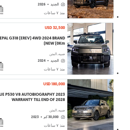
الجديد
•
2026
منذ ٧ ساعات
USD 32,500
EPAL G318 (EREV) 4WD 2024 BRAND
NEW (0Km)
ضبيه, المتن
الجديد
•
2024
منذ ٧ ساعات
USD 180,000
OGRAPHY 2023
WARRANTY TILL END OF 2028
ضبيه, المتن
30,000 كم
•
2023
منذ ٧ ساعات