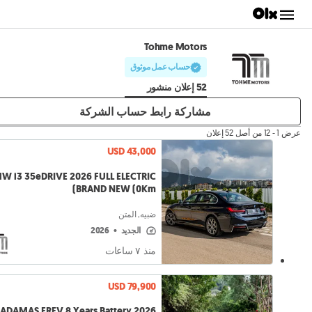
Tohme Motors
حساب عمل موثوق
52 إعلان منشور
مشاركة رابط حساب الشركة
عرض 1 - 12 من أصل 52 إعلان
USD 43,000
2026 FULL ELECTRIC
BRAND NEW (0Km)
ضبيه, المتن
الجديد
•
2026
منذ ٧ ساعات
USD 79,900
ROX ADAMAS EREV 8 Years Battery