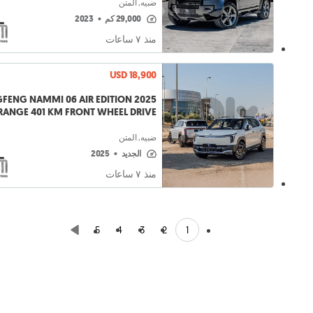
ضبيه, المتن
29,000 كم
•
2023
منذ ٧ ساعات
USD 18,900
FENG NAMMI 06 AIR EDITION 2025
RANGE 401 KM FRONT WHEEL DRIVE
ضبيه, المتن
الجديد
•
2025
منذ ٧ ساعات
1
5
4
3
2