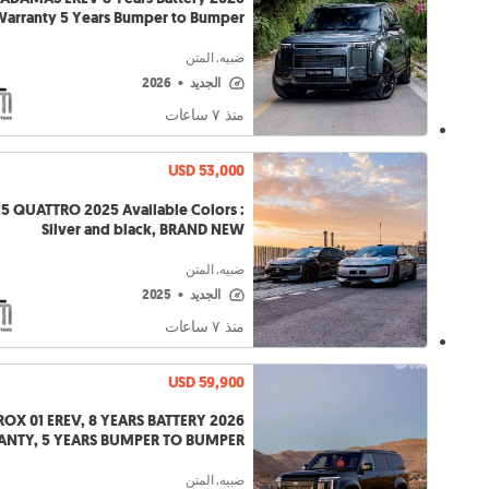
arranty 5 Years Bumper to Bumper
ضبيه, المتن
الجديد
•
2026
منذ ٧ ساعات
USD 53,000
Silver and black, BRAND NEW
ضبيه, المتن
الجديد
•
2025
منذ ٧ ساعات
USD 59,900
2026 ROX 01 EREV, 8 YEARS BATTERY
NTY, 5 YEARS BUMPER TO BUMPER
ضبيه, المتن