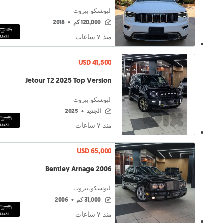
اليونسكو, بيروت
120,000 كم
•
2018
منذ ٧ ساعات
USD 41,500
Jetour T2 2025 Top Version
اليونسكو, بيروت
الجديد
•
2025
منذ ٧ ساعات
USD 65,000
Bentley Arnage 2006
اليونسكو, بيروت
31,000 كم
•
2006
منذ ٧ ساعات