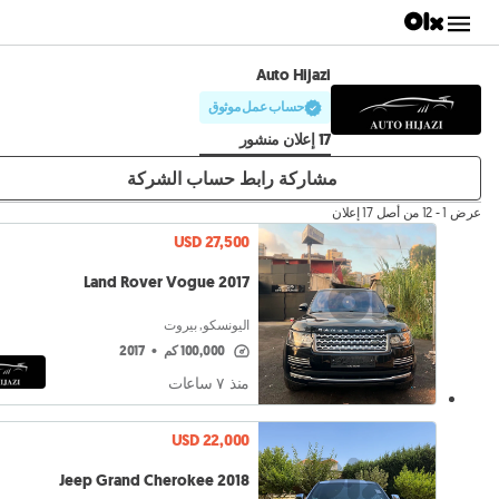
Auto Hijazi
حساب عمل موثوق
17 إعلان منشور
مشاركة رابط حساب الشركة
عرض 1 - 12 من أصل 17 إعلان
USD 27,500
Land Rover Vogue 2017
اليونسكو, بيروت
100,000 كم
•
2017
منذ ٧ ساعات
USD 22,000
Jeep Grand Cherokee 2018