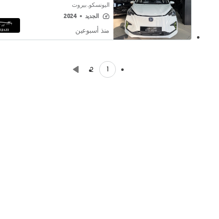
اليونسكو, بيروت
الجديد
•
2024
منذ أسبوعين
1
2