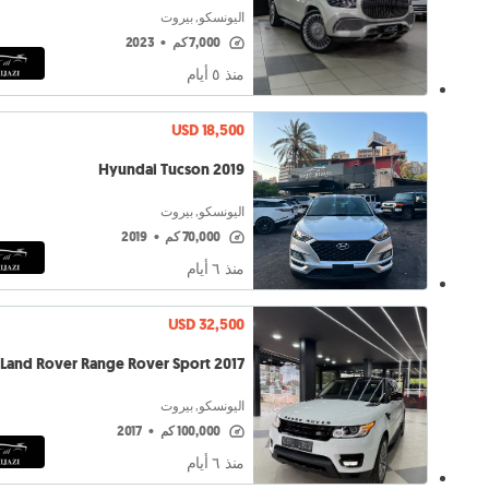
اليونسكو, بيروت
7,000 كم
•
2023
منذ ٥ أيام
USD 18,500
Hyundai Tucson 2019
اليونسكو, بيروت
70,000 كم
•
2019
منذ ٦ أيام
USD 32,500
Land Rover Range Rover Sport 2017
اليونسكو, بيروت
100,000 كم
•
2017
منذ ٦ أيام