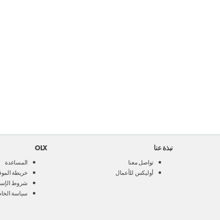
نبذة عنا
OLX
تواصل معنا
المساعدة
أوليكس للأعمال
خريطة الموق
شروط الإست
سياسة الخا