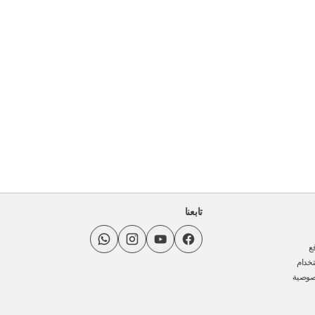
تابعنا
ع
خدام
صوصية