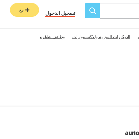
بيع
تسجيل الدخول
الديكورات المنزلية والاكسسوارات
وظائف شاغرة
auri