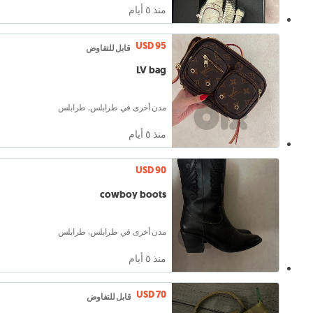
منذ ٥ أيام
USD 95
قابل للتفاوض
LV bag
مدن أخرى في طرابلس, طرابلس
منذ ٥ أيام
USD 90
cowboy boots
مدن أخرى في طرابلس, طرابلس
منذ ٥ أيام
USD 70
قابل للتفاوض