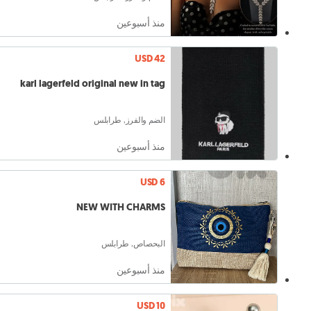
منذ أسبوعين
USD 42
karl lagerfeld original new in tag
الضم والفرز, طرابلس
منذ أسبوعين
USD 6
NEW WITH CHARMS
البحصاص, طرابلس
منذ أسبوعين
USD 10