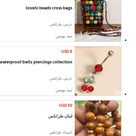
lovely beads cross bags
عزمي, طرابلس
منذ يومين
USD 8
waterproof belly piercings collection
عزمي, طرابلس
منذ يومين
USD 50
لبنان طرابلس
الميناء, طرابلس