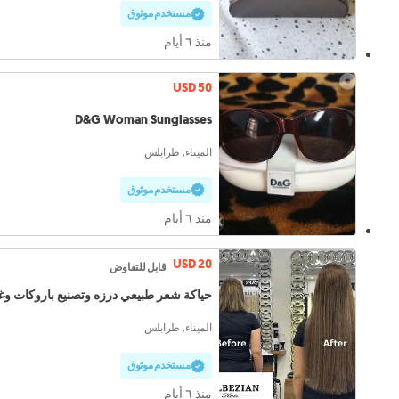
مستخدم موثوق
منذ ٦ أيام
USD 50
D&G Woman Sunglasses
الميناء, طرابلس
مستخدم موثوق
منذ ٦ أيام
USD 20
قابل للتفاوض
حياكة شعر طبيعي درزه وتصنيع باروكات وغ
الميناء, طرابلس
مستخدم موثوق
منذ ٦ أيام