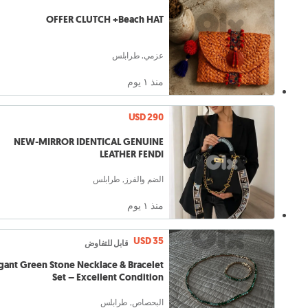
OFFER CLUTCH +Beach HAT
عزمي, طرابلس
منذ ١ يوم
USD 290
NEW-MIRROR IDENTICAL GENUINE
LEATHER FENDI
الضم والفرز, طرابلس
منذ ١ يوم
USD 35
قابل للتفاوض
gant Green Stone Necklace & Bracelet
Set – Excellent Condition
البحصاص, طرابلس