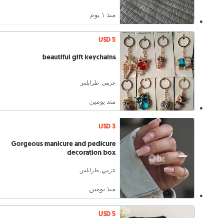
منذ ١ يوم
USD 5
beautiful gift keychains
عزمي, طرابلس
منذ يومين
USD 3
Gorgeous manicure and pedicure
decoration box
عزمي, طرابلس
منذ يومين
USD 5