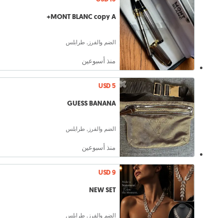
MONT BLANC copy A+
الضم والفرز, طرابلس
منذ أسبوعين
USD 5
GUESS BANANA
الضم والفرز, طرابلس
منذ أسبوعين
USD 9
NEW SET
الضم والفرز, طرابلس