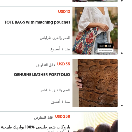
USD 12
TOTE BAGS with matching pouches
الضم والفرز, طرابلس
منذ ١ أسبوع
USD 35
قابل للتفاوض
GENUINE LEATHER PORTFOLIO
الضم والفرز, طرابلس
منذ ١ أسبوع
USD 250
قابل للتفاوض
باروكات شعر طبيعي %100 بواريك طبيعية