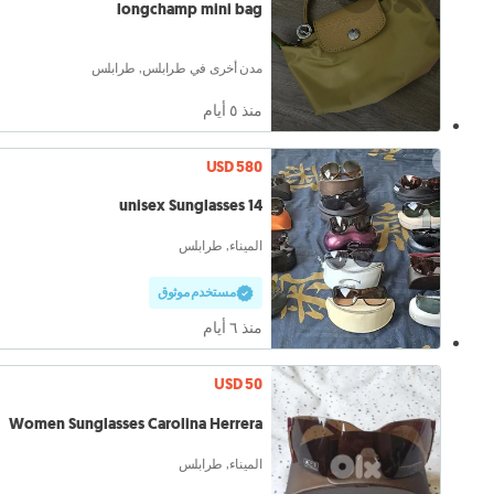
longchamp mini bag
مدن أخرى في طرابلس, طرابلس
منذ ٥ أيام
USD 580
14 unisex Sunglasses
الميناء, طرابلس
مستخدم موثوق
منذ ٦ أيام
USD 50
Women Sunglasses Carolina Herrera
الميناء, طرابلس