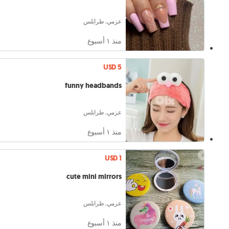
عزمي, طرابلس
منذ ١ أسبوع
USD 5
funny headbands
عزمي, طرابلس
منذ ١ أسبوع
USD 1
cute mini mirrors
عزمي, طرابلس
منذ ١ أسبوع