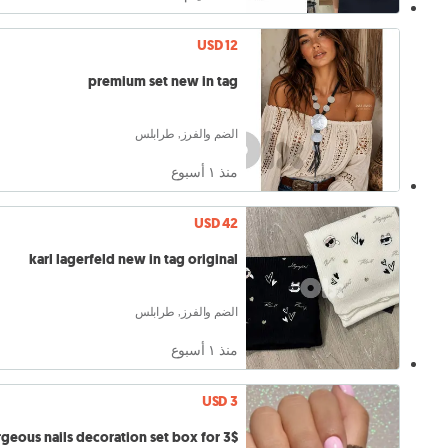
USD 12
premium set new in tag
الضم والفرز, طرابلس
منذ ١ أسبوع
USD 42
karl lagerfeld new in tag original
الضم والفرز, طرابلس
منذ ١ أسبوع
USD 3
geous nails decoration set box for 3$