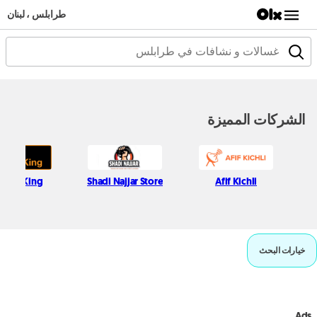
طرابلس ، لبنان
الشركات المميزة
tops King
Shadi Najjar Store
Afif Kichli
خيارات البحث
Ads