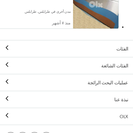
مدن أخرى في طرابلس, طرابلس
منذ ٧ أشهر
الفئات
الفئات الشائعة
عمليات البحث الرائجة
نبذة عنا
OLX