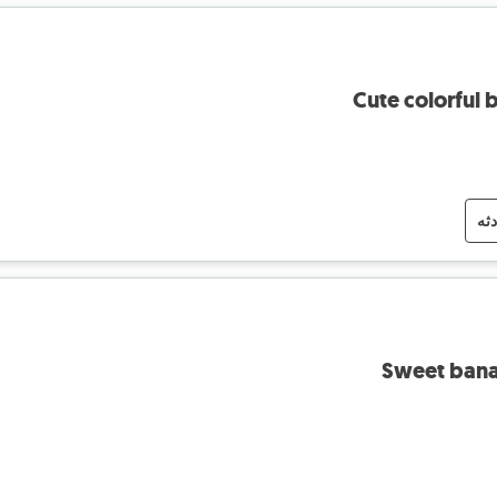
Cute colorful b
دثه
Sweet bana