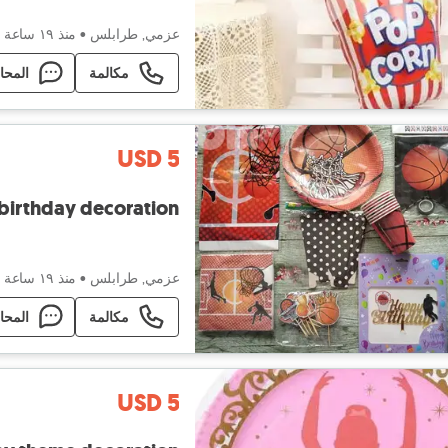
عزمي, طرابلس
•
منذ ١٩ ساعة
مكالمة
المحا
USD 5
 birthday decoration
عزمي, طرابلس
•
منذ ١٩ ساعة
مكالمة
المحا
USD 5