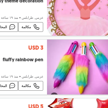
ay theme decoration!
عزمي, طرابلس
•
منذ ١٩ ساعة
مكالمة
المحا
USD 3
fluffy rainbow pen
عزمي, طرابلس
•
منذ ١٩ ساعة
مكالمة
المحا
USD 5