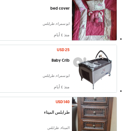
bed cover
ابو سمراء, طرابلس
منذ ٤ أيام
USD 25
Baby Crib
ابو سمراء, طرابلس
منذ ٤ أيام
USD 140
طرابلس الميناء
الميناء, طرابلس