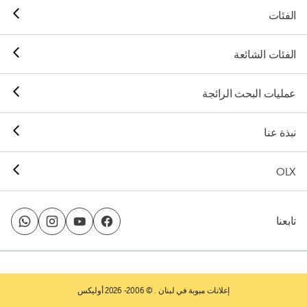
الفئات
الفئات الشائعة
عمليات البحث الرائجة
نبذة عنا
OLX
تابعنا
إعلانات مبوبة في لبنان
. © 2006- 2026 أوليكس