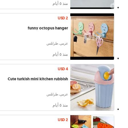
منذ ٥ أيام
USD 2
funny octopus hanger
عزمي, طرابلس
منذ ٥ أيام
USD 4
Cute turkish mini kitchen rubbish
عزمي, طرابلس
منذ ٥ أيام
USD 2