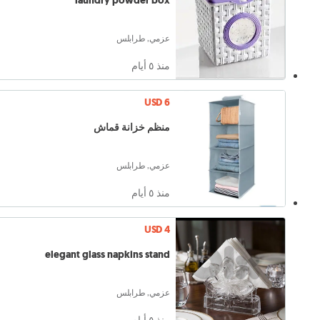
laundry powder box
عزمي, طرابلس
منذ ٥ أيام
USD 6
منظم خزانة قماش
عزمي, طرابلس
منذ ٥ أيام
USD 4
elegant glass napkins stand
عزمي, طرابلس
منذ ٥ أيام