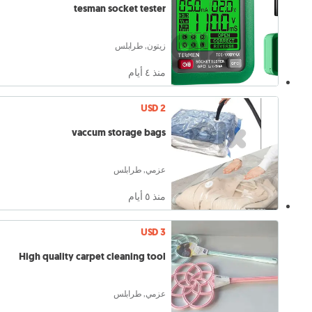
tesman socket tester
زيتون, طرابلس
منذ ٤ أيام
USD 2
vaccum storage bags
عزمي, طرابلس
منذ ٥ أيام
USD 3
High quality carpet cleaning tool
عزمي, طرابلس