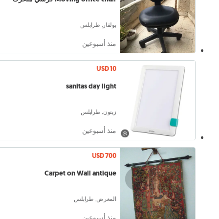
بولفار, طرابلس
منذ أسبوعين
USD 10
sanitas day light
زيتون, طرابلس
منذ أسبوعين
USD 700
Carpet on Wall antique
المعرض, طرابلس
منذ أسبوعين