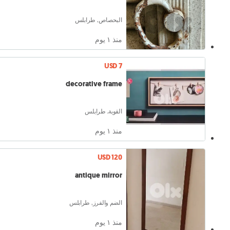
البحصاص, طرابلس
منذ ١ يوم
USD 7
decorative frame
القوبة, طرابلس
منذ ١ يوم
USD 120
antique mirror
الضم والفرز, طرابلس
منذ ١ يوم