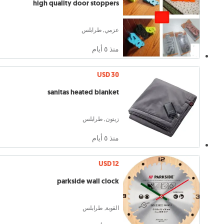
high quality door stoppers
عزمي, طرابلس
منذ ٥ أيام
USD 30
sanitas heated blanket
زيتون, طرابلس
منذ ٥ أيام
USD 12
parkside wall clock
القوبة, طرابلس