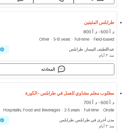
طرابلس المئيتين
د. أ 600 - د. أ 800
Other
5-10 years
Full-time
Field-based
عبداللطيف البيسار, طرابلس
منذ ٣ أيام
المحادثه
مطلوب معلم مشاوي للعمل في طرابلس - الكورة
د. أ 600 - د. أ 700
Hospitality, Food and Beverages
2-5 years
Full-time
Onsite
مدن أخرى في طرابلس, طرابلس
منذ ٣ أيام