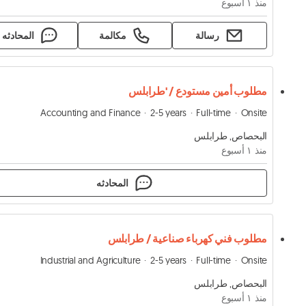
منذ ١ أسبوع
رسالة
مكالمة
المحادثه
مطلوب أمين مستودع / 'طرابلس
Accounting and Finance
2-5 years
Full-time
Onsite
البحصاص, طرابلس
منذ ١ أسبوع
المحادثه
مطلوب فني كهرباء صناعية / طرابلس
Industrial and Agriculture
2-5 years
Full-time
Onsite
البحصاص, طرابلس
منذ ١ أسبوع