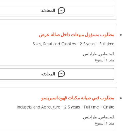
المحادثه
مطلوب مسؤول مبيعات داخل صالة عرض
Sales, Retail and Cashiers
2-5 years
Full-time
البحصاص, طرابلس
منذ ١ أسبوع
المحادثه
مطلوب فني صيانة مكنات قهوة اسبريسو
Industrial and Agriculture
2-5 years
Full-time
Onsite
البحصاص, طرابلس
منذ ١ أسبوع