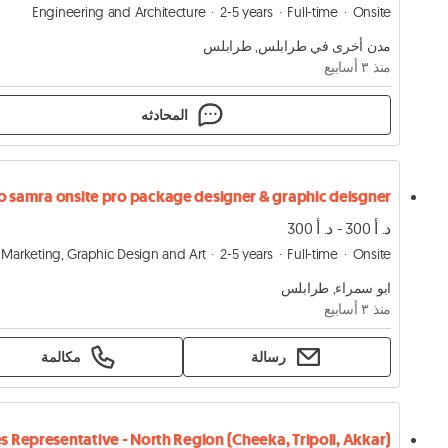
Engineering and Architecture
2-5 years
Full-time
Onsite
مدن أخرى في طرابلس, طرابلس
منذ ٣ أسابيع
المحادثه
د. أ 300 - د. أ 300
Marketing, Graphic Design and Art
2-5 years
Full-time
Onsite
ابو سمراء, طرابلس
منذ ٣ أسابيع
رسالة
مكالمة