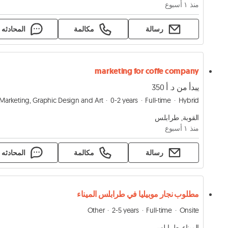
منذ ١ أسبوع
رسالة
مكالمة
المحادثه
marketing for coffe company
يبدأ من د. أ 350
Marketing, Graphic Design and Art
0-2 years
Full-time
Hybrid
القوبة, طرابلس
منذ ١ أسبوع
رسالة
مكالمة
المحادثه
مطلوب نجار موبيليا في طرابلس الميناء
Other
2-5 years
Full-time
Onsite
الميناء, طرابلس