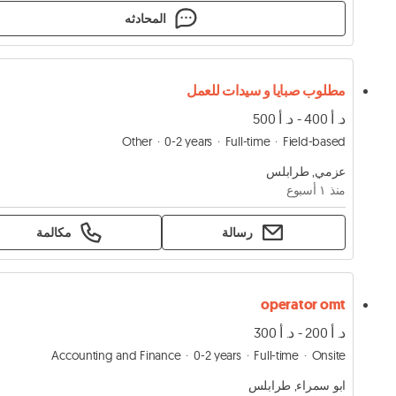
المحادثه
مطلوب صبايا و سيدات للعمل
د. أ 400 - د. أ 500
Other
0-2 years
Full-time
Field-based
عزمي, طرابلس
منذ ١ أسبوع
رسالة
مكالمة
operator omt
د. أ 200 - د. أ 300
Accounting and Finance
0-2 years
Full-time
Onsite
ابو سمراء, طرابلس