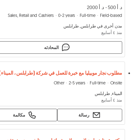
د. أ 500 - د. أ 2000
Sales, Retail and Cashiers
0-2 years
Full-time
Field-based
مدن أخرى في طرابلس, طرابلس
منذ ٤ أسابيع
المحادثه
مطلوب نجار موبيليا مع خبرة للعمل في شركة (طرابلس ، الميناء)
Other
2-5 years
Full-time
Onsite
الميناء, طرابلس
منذ ٤ أسابيع
رسالة
مكالمة