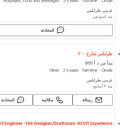
Hospitality, Food and Beverages
2-5 years
Full-time
Onsite
عزمي, طرابلس
منذ أسبوعين
المحادثه
طرابلس شارع ٢٠٠
يبدأ من د. أ 800
Other
2-5 years
Part-time
Onsite
عزمي, طرابلس
منذ ٣ أسابيع
رسالة
مكالمة
المحادثه
P Engineer - Fire Designer/Draftsman- REVIT Experience