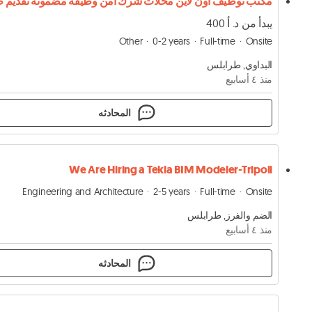
يبدأ من د. أ 400
Other
0-2 years
Full-time
Onsite
البداوي, طرابلس
منذ ٤ أسابيع
المحادثه
We Are Hiring a Tekla BIM Modeler-Tripoli
Engineering and Architecture
2-5 years
Full-time
Onsite
الضم والفرز, طرابلس
منذ ٤ أسابيع
المحادثه