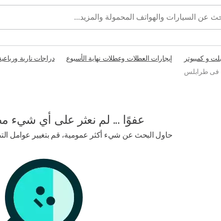
بلت و كمبيوتر
إيجارات العطلات وعطلات نهاية الأسبوع
دراجات نارية ورباعية
م فى طرابلس
عفوًا ... لم نعثر على أي شيء م
حاول البحث عن شيء أكثر عمومية، قم بتغيير عوامل التصف