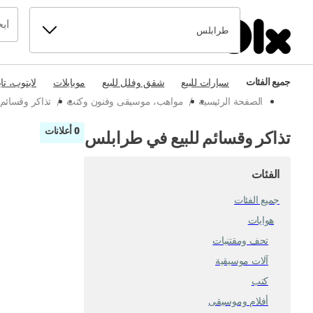
طرابلس
جميع الفئات
سيارات للبيع
شقق وفلل للبيع
موبايلات
لابتوب، تا
الصفحة الرئيسية
/
مواهب، موسيقى وفنون وكتب
/
تذاكر وقسائ
0 أعلانات
تذاكر وقسائم للبيع في طرابلس
الفئات
جميع الفئات
هوايات
تحف ومقتنيات
آلات موسيقية
كتب
أفلام وموسيقى