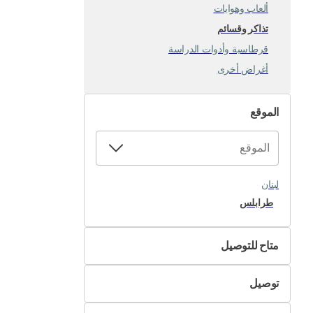
ألعاب وهوايات
تذاكر وقسائم
قرطاسية وأدوات الدراسة
أغراض أخرى
الموقع
لبنان
طرابلس
متاح للتوصيل
لا
توصيل
نعم
التسليم الذاتي