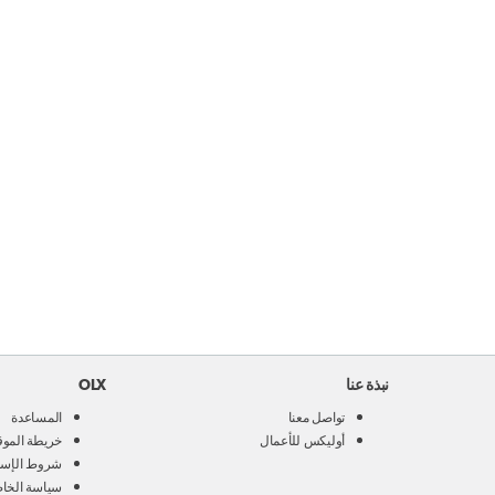
نبذة عنا
OLX
تواصل معنا
المساعدة
أوليكس للأعمال
خريطة الموق
شروط الإست
سياسة الخا