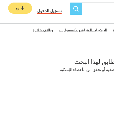
بيع
تسجيل الدخول
الديكورات المنزلية والاكسسوارات
وظائف شاغرة
طابق لهذا البحث
ية أو تحقق من الأخطاء الإملائية