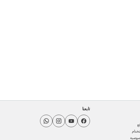
تابعنا
ع
خدام
صوصية