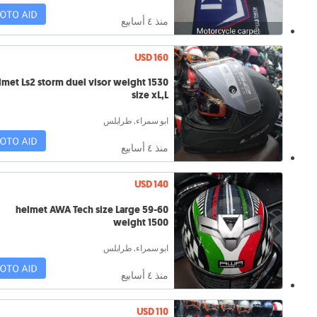
منذ ٤ أسابيع
USD 160
lmet Ls2 storm duel visor weight 1530
size xL,L
ابو سمراء, طرابلس
منذ ٤ أسابيع
USD 140
helmet AWA Tech size Large 59-60
weight 1500
ابو سمراء, طرابلس
منذ ٤ أسابيع
USD 110