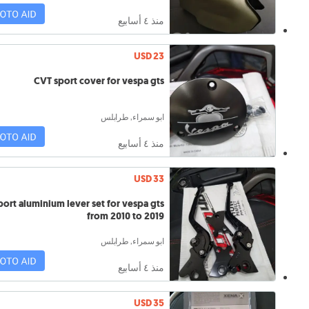
منذ ٤ أسابيع
USD 23
CVT sport cover for vespa gts
ابو سمراء, طرابلس
منذ ٤ أسابيع
USD 33
port aluminium lever set for vespa gts
from 2010 to 2019
ابو سمراء, طرابلس
منذ ٤ أسابيع
USD 35