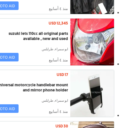
منذ ٤ أسابيع
USD 12,345
suzuki lets 110cc all original parts
available , new and used
ابو سمراء, طرابلس
منذ ٤ أسابيع
USD 17
niversal motorcycle handlebar mount
and mirror phone holder
ابو سمراء, طرابلس
منذ ٤ أسابيع
USD 30