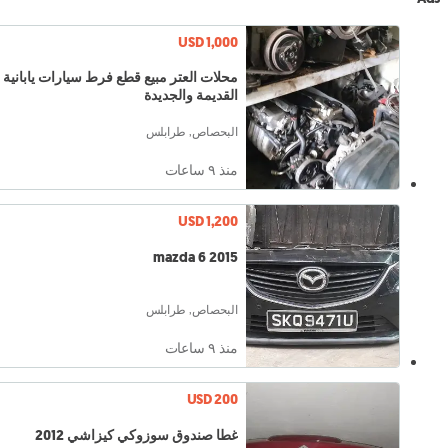
USD 1,000
محلات العتر مبيع قطع فرط سيارات يابانية
القديمة والجديدة
البحصاص, طرابلس
منذ ٩ ساعات
USD 1,200
mazda 6 2015
البحصاص, طرابلس
منذ ٩ ساعات
USD 200
غطا صندوق سوزوكي كيزاشي 2012