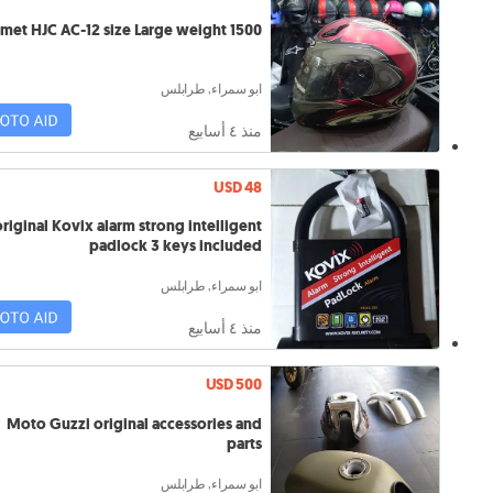
met HJC AC-12 size Large weight 1500
ابو سمراء, طرابلس
منذ ٤ أسابيع
USD 48
riginal Kovix alarm strong intelligent
padlock 3 keys included
ابو سمراء, طرابلس
منذ ٤ أسابيع
USD 500
Moto Guzzi original accessories and
parts
ابو سمراء, طرابلس