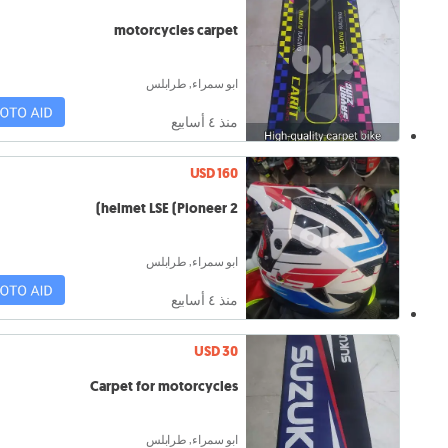
motorcycles carpet
ابو سمراء, طرابلس
منذ ٤ أسابيع
USD 160
helmet LSE (Pioneer 2)
ابو سمراء, طرابلس
منذ ٤ أسابيع
USD 30
Carpet for motorcycles
ابو سمراء, طرابلس