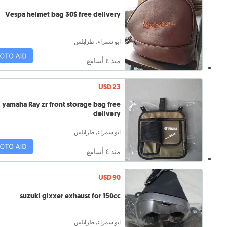
Vespa helmet bag 30$ free delivery
ابو سمراء, طرابلس
منذ ٤ أسابيع
USD 23
yamaha Ray zr front storage bag free
delivery
ابو سمراء, طرابلس
منذ ٤ أسابيع
USD 90
suzuki gixxer exhaust for 150cc
ابو سمراء, طرابلس