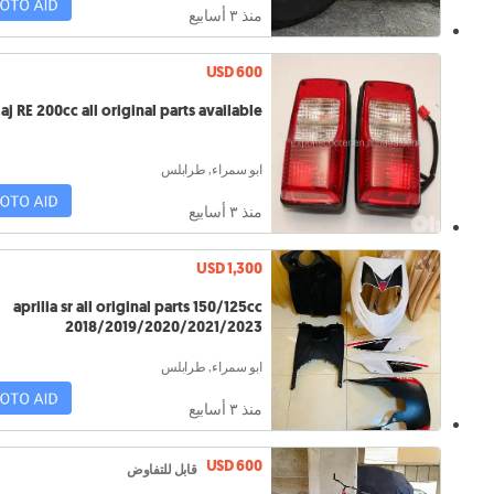
منذ ٣ أسابيع
USD 600
aj RE 200cc all original parts available
ابو سمراء, طرابلس
منذ ٣ أسابيع
USD 1,300
aprilia sr all original parts 150/125cc
2018/2019/2020/2021/2023
ابو سمراء, طرابلس
منذ ٣ أسابيع
USD 600
قابل للتفاوض