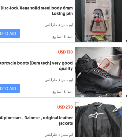
Disc-lock Xena solid steel body 6mm
Loking pin
ابو سمراء, طرابلس
منذ ٤ أسابيع
USD 130
orcycle boots (Dura tech) very good
quality
ابو سمراء, طرابلس
منذ ٤ أسابيع
USD 230
Alpinestars , Dainese , original leather
jackets
ابو سمراء, طرابلس