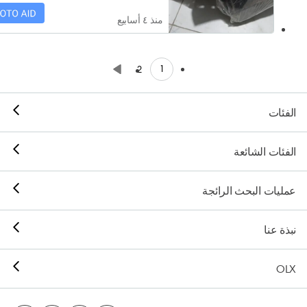
منذ ٤ أسابيع
1
2
الفئات
الفئات الشائعة
عمليات البحث الرائجة
نبذة عنا
OLX