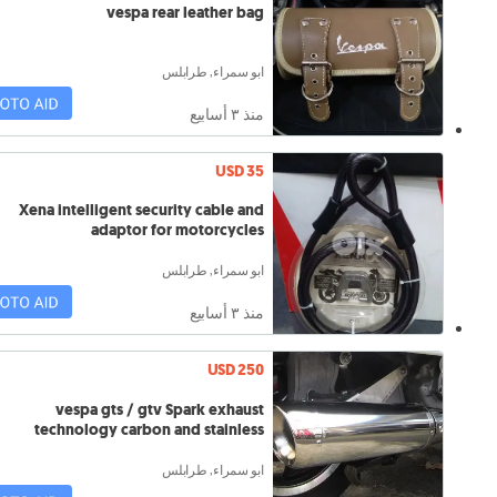
vespa rear leather bag
ابو سمراء, طرابلس
منذ ٣ أسابيع
USD 35
Xena intelligent security cable and
adaptor for motorcycles
ابو سمراء, طرابلس
منذ ٣ أسابيع
USD 250
vespa gts / gtv Spark exhaust
technology carbon and stainless
ابو سمراء, طرابلس