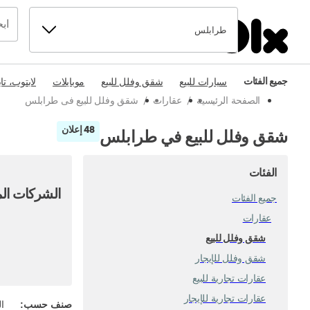
طرابلس
جميع الفئات
سيارات للبيع
شقق وفلل للبيع
موبايلات
لابتوب، تا
الصفحة الرئيسية
/
عقارات
/
شقق وفلل للبيع فى طرابلس
48 إعلان
شقق وفلل للبيع في طرابلس
الفئات
الشركات الم
جميع الفئات
عقارات
شقق وفلل للبيع
شقق وفلل للإيجار
عقارات تجارية للبيع
عقارات تجارية للإيجار
صنف حسب
:
ال