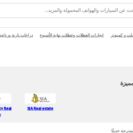
بلت و كمبيوتر
إيجارات العطلات وعطلات نهاية الأسبوع
دراجات نارية ورباعية
ميزة
ty Real
SIA Real estate
e
مدرجة حديثًا