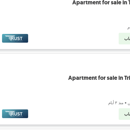
Apartment for sale in 
اب
Apartment for sale in Tr
س
•
منذ ٣ أيام
اب