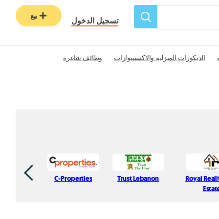
بيع
تسجيل الدخول
الديكورات المنزلية والاكسسوارات
وظائف شاغرة
C-Properties
Trust Lebanon
Royal Reali
Estat