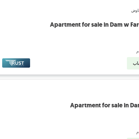
فاوض
Apartment for sale in Dam w Fa
اب
Apartment for sale in Da