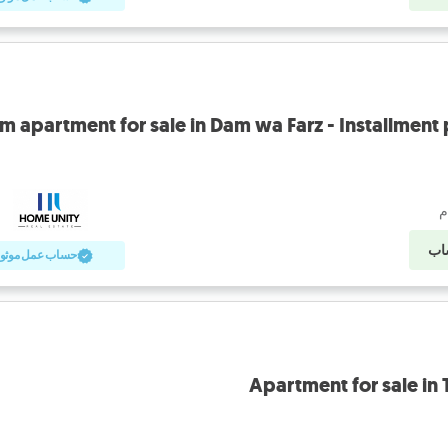
اب
حساب عمل موثو
Apartment for sale in 