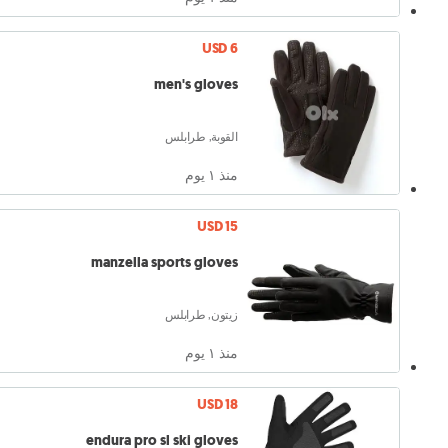
USD 6
men's gloves
القوبة, طرابلس
منذ ١ يوم
USD 15
manzella sports gloves
زيتون, طرابلس
منذ ١ يوم
USD 18
endura pro sl ski gloves