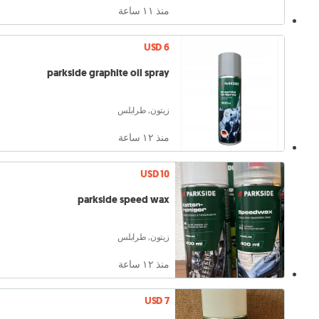
منذ ١١ ساعة
USD 6
parkside graphite oil spray
زيتون, طرابلس
منذ ١٢ ساعة
USD 10
parkside speed wax
زيتون, طرابلس
منذ ١٢ ساعة
USD 7