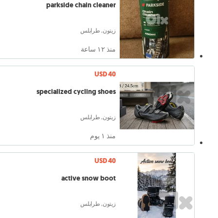
parkside chain cleaner
زيتون, طرابلس
منذ ١٢ ساعة
USD 40
specialized cycling shoes
زيتون, طرابلس
منذ ١ يوم
USD 40
active snow boot
زيتون, طرابلس