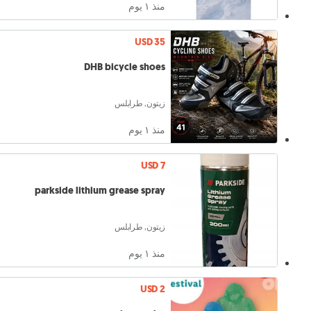
منذ ١ يوم
USD 35
DHB bicycle shoes
زيتون, طرابلس
منذ ١ يوم
USD 7
parkside lithium grease spray
زيتون, طرابلس
منذ ١ يوم
USD 2