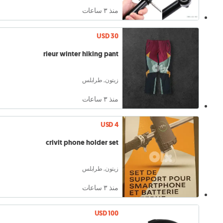
منذ ٣ ساعات
USD 30
rieur winter hiking pant
زيتون, طرابلس
منذ ٣ ساعات
USD 4
crivit phone holder set
زيتون, طرابلس
منذ ٣ ساعات
USD 100