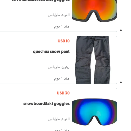
القوبة, طرابلس
منذ ١ يوم
USD 10
quechua snow pant
زيتون, طرابلس
منذ ١ يوم
USD 30
snowboard&ski goggles
القوبة, طرابلس
منذ ١ يوم