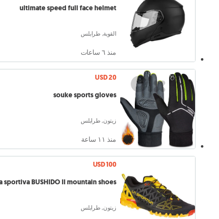
ultimate speed full face helmet
القوبة, طرابلس
منذ ٦ ساعات
USD 20
souke sports gloves
زيتون, طرابلس
منذ ١١ ساعة
USD 100
la sportiva BUSHIDO II mountain shoes
زيتون, طرابلس