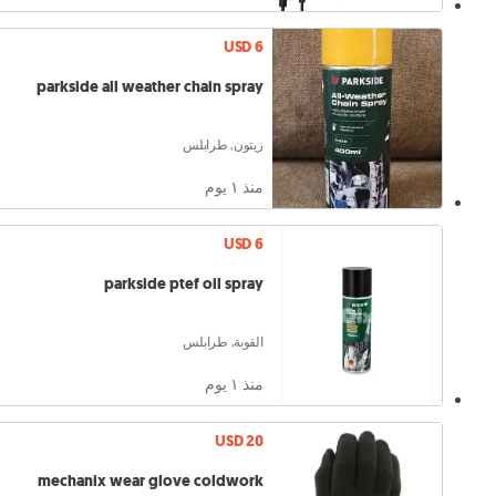
USD 6
parkside all weather chain spray
زيتون, طرابلس
منذ ١ يوم
USD 6
parkside ptef oil spray
القوبة, طرابلس
منذ ١ يوم
USD 20
mechanix wear glove coldwork