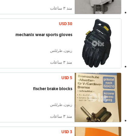
منذ ٣ ساعات
USD 30
mechanix wear sports gloves
زيتون, طرابلس
منذ ٣ ساعات
USD 5
fischer brake blocks
زيتون, طرابلس
منذ ٣ ساعات
USD 3