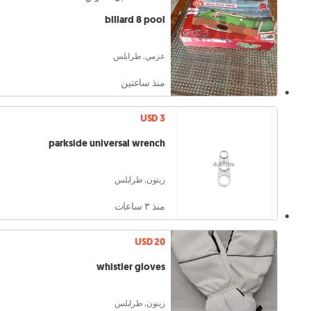
billard 8 pool
عزمي, طرابلس
منذ ساعتين
USD 3
parkside universal wrench
زيتون, طرابلس
منذ ٣ ساعات
USD 20
whistler gloves
زيتون, طرابلس