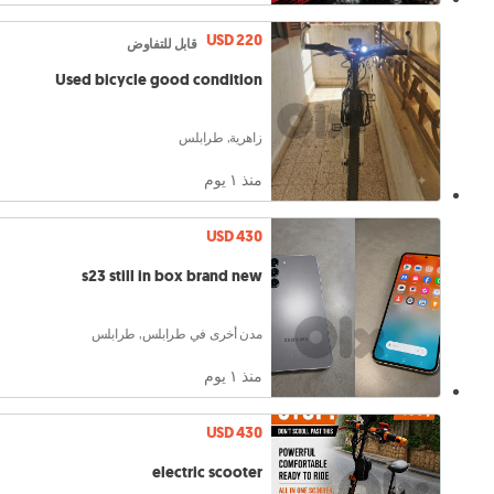
USD 220
قابل للتفاوض
Used bicycle good condition
زاهرية, طرابلس
منذ ١ يوم
USD 430
s23 still in box brand new
مدن أخرى في طرابلس, طرابلس
منذ ١ يوم
USD 430
electric scooter