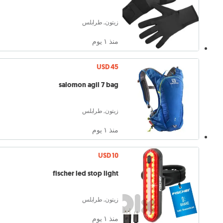
زيتون, طرابلس
منذ ١ يوم
USD 45
salomon agil 7 bag
زيتون, طرابلس
منذ ١ يوم
USD 10
fischer led stop light
زيتون, طرابلس
منذ ١ يوم