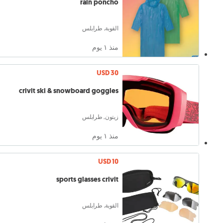
rain poncho
القوبة, طرابلس
منذ ١ يوم
USD 30
crivit ski & snowboard goggles
زيتون, طرابلس
منذ ١ يوم
USD 10
sports glasses crivit
القوبة, طرابلس