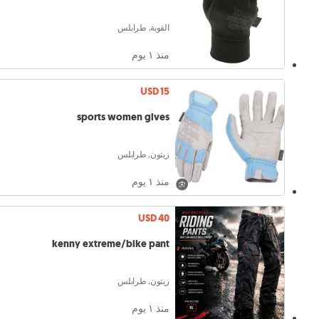
القوبة, طرابلس
منذ ١ يوم
USD 15
sports women glves
زيتون, طرابلس
منذ ١ يوم
USD 40
kenny extreme/bike pant
زيتون, طرابلس
منذ ١ يوم