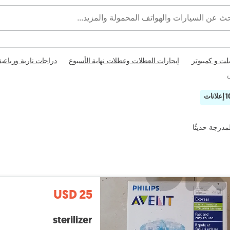
بلت و كمبيوتر
إيجارات العطلات وعطلات نهاية الأسبوع
دراجات نارية ورباعية
إعلانات
مدرجة حديثًا
USD 25
sterilizer