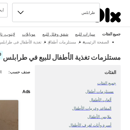
طرابلس
جميع الفئات
سيارات للبيع
شقق وفلل للبيع
موبايلات
لابتوب، تا
الصفحة الرئيسية
/
مستلزمات أطفال
/
تغذية الأطفال فى طرابلس
10 
مستلزمات تغذية الأطفال للبيع في طرابلس
الفئات
صنف حسب
:
ال
جميع الفئات
Ads
مستلزمات أطفال
ألعاب الأطفال
المقاعد وعربيات الأطفال
ملابس الأطفال
أسرة وأثاث لغرف الأطفال