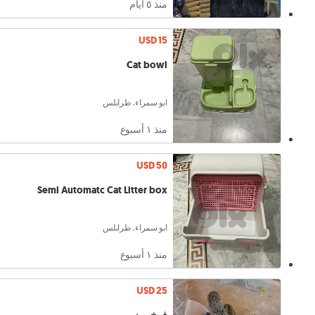
منذ ٥ أيام
USD 15
Cat bowl
ابو سمراء, طرابلس
منذ ١ أسبوع
USD 50
Semi Automatc Cat Litter box
ابو سمراء, طرابلس
منذ ١ أسبوع
USD 25