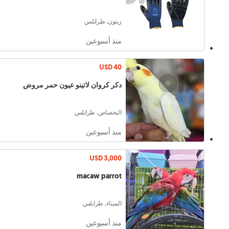
زيتون, طرابلس
منذ أسبوعين
USD 40
دكر كروان لاتينو عيون حمر مروض
البحصاص, طرابلس
منذ أسبوعين
USD 3,000
macaw parrot
الميناء, طرابلس
منذ أسبوعين