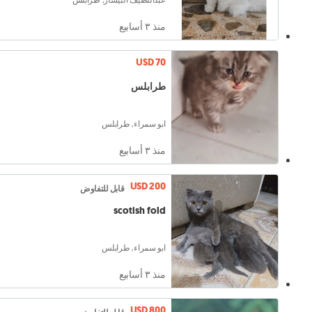
منذ ٣ أسابيع
USD 70
طرابلس
ابو سمراء, طرابلس
منذ ٣ أسابيع
USD 200
قابل للتفاوض
scotish fold
ابو سمراء, طرابلس
منذ ٣ أسابيع
USD 800