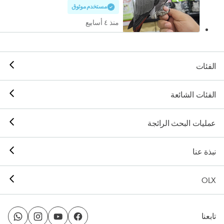
مستخدم موثوق
منذ ٤ أسابيع
الفئات
الفئات الشائعة
عمليات البحث الرائجة
نبذة عنا
OLX
تابعنا