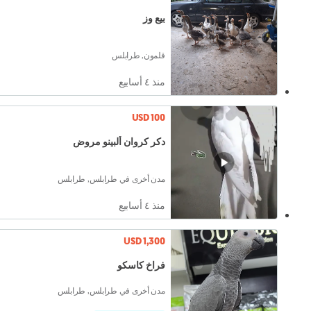
بيع وز
قلمون, طرابلس
منذ ٤ أسابيع
USD 100
دكر كروان ألبينو مروض
مدن أخرى في طرابلس, طرابلس
منذ ٤ أسابيع
USD 1,300
فراخ كاسكو
مدن أخرى في طرابلس, طرابلس