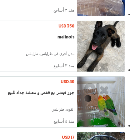
منذ ٣ أسابيع
USD 350
malinois
مدن أخرى في طرابلس, طرابلس
منذ ٣ أسابيع
USD 40
جوز فيشر مع قفص و معشة جداد للبيع
القوبة, طرابلس
منذ ٤ أسابيع
USD 17