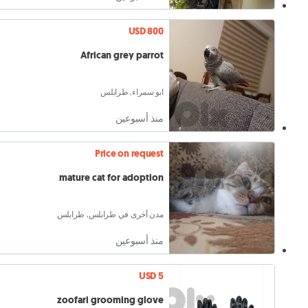
USD 800
African grey parrot
ابو سمراء, طرابلس
منذ أسبوعين
Price on request
mature cat for adoption
مدن أخرى في طرابلس, طرابلس
منذ أسبوعين
USD 5
zoofari grooming glove