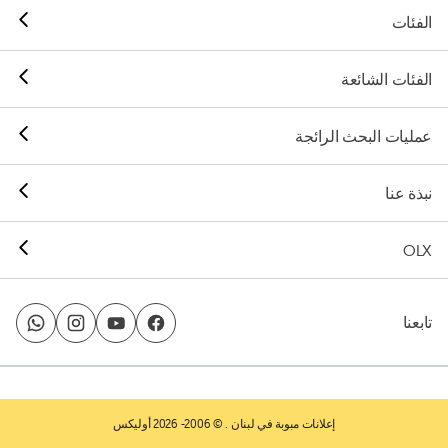
الفئات
الفئات الشائعة
عمليات البحث الرائجة
نبذة عنا
OLX
تابعنا
إعلانات مبوبة في لبنان
. © 2006- 2026 أوليكس