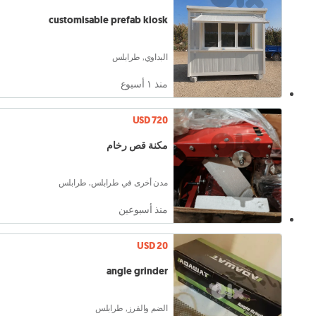
customisable prefab kiosk
البداوي, طرابلس
منذ ١ أسبوع
USD 720
مكنة قص رخام
مدن أخرى في طرابلس, طرابلس
منذ أسبوعين
USD 20
angle grinder
الضم والفرز, طرابلس