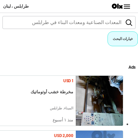
طرابلس ، لبنان
خيارات البحث
Ads
USD 1
مخرطة خشب أوتوماتيك
الميناء, طرابلس
منذ ١ أسبوع
USD 2,000