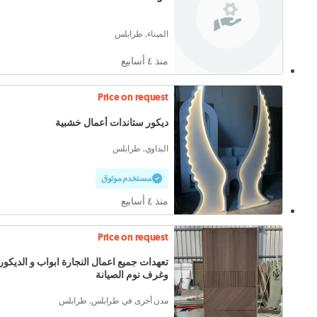
الميناء, طرابلس
منذ ٤ أسابيع
Price on request
ديكور ستاندات أعمال خشبية
البداوي, طرابلس
مستخدم موثوق
منذ ٤ أسابيع
Price on request
تعهدات جميع اعمال النجارة ابواب و الديكور
وغرف نوم الصيانة
مدن أخرى في طرابلس, طرابلس