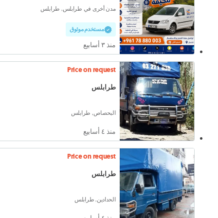
مدن أخرى في طرابلس, طرابلس
مستخدم موثوق
منذ ٣ أسابيع
Price on request
طرابلس
البحصاص, طرابلس
منذ ٤ أسابيع
Price on request
طرابلس
الحدادين, طرابلس