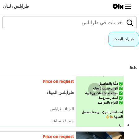
طرابلس ، لبنان
خيارات البحث
Ads
Price on request
طرابلس الميناء
الميناء, طرابلس
منذ ١١ ساعة
Price on request