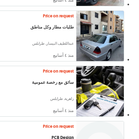
منذ ٤ أسابيع
Price on request
طلبات مطار وكل مناطق
عبداللطيف البيسار, طرابلس
منذ ٤ أسابيع
Price on request
سائق مع رخصة عمومية
زاهرية, طرابلس
منذ ٤ أسابيع
Price on request
PCB Design