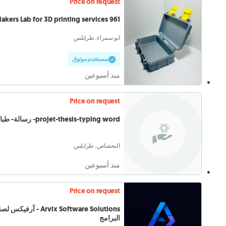
Price on request
961 Makers Lab for 3D printing services
ابو سمراء, طرابلس
مستخدم موثوق
منذ أسبوعين
Price on request
projet-thesis-typing word- رسالة- طباعة
البحصاص, طرابلس
منذ أسبوعين
Price on request
Arvix Software Solutions - آرفيك
البرامج