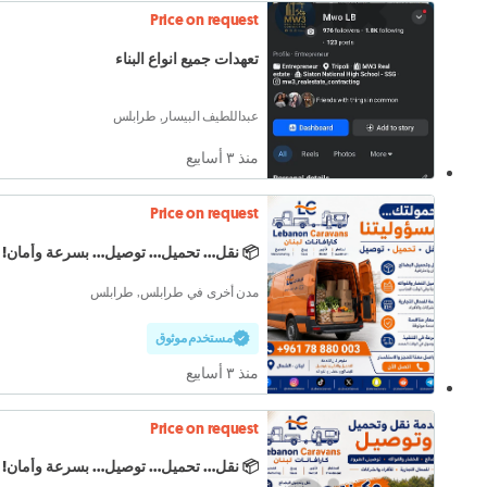
Price on request
تعهدات جميع انواع البناء
عبداللطيف البيسار, طرابلس
منذ ٣ أسابيع
Price on request
📦 نقل... تحميل... توصيل... بسرعة وأمان!
مدن أخرى في طرابلس, طرابلس
مستخدم موثوق
منذ ٣ أسابيع
Price on request
📦 نقل... تحميل... توصيل... بسرعة وأمان!