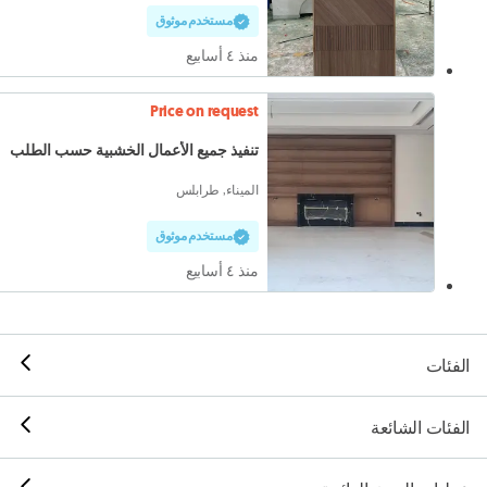
مستخدم موثوق
منذ ٤ أسابيع
Price on request
تنفيذ جميع الأعمال الخشبية حسب الطلب
الميناء, طرابلس
مستخدم موثوق
منذ ٤ أسابيع
الفئات
الفئات الشائعة