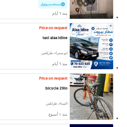
مستخدم موثوق
منذ ٦ أيام
Price on request
taxi alaa ldine
ابو سمراء, طرابلس
منذ ٦ أيام
Price on request
bicycle 29in
الميناء, طرابلس
منذ ١ أسبوع