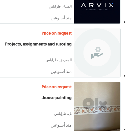
الميناء, طرابلس
منذ أسبوعين
Price on request
Projects, assignments and tutoring
المعرض, طرابلس
منذ أسبوعين
Price on request
house painting.
تل, طرابلس
منذ أسبوعين