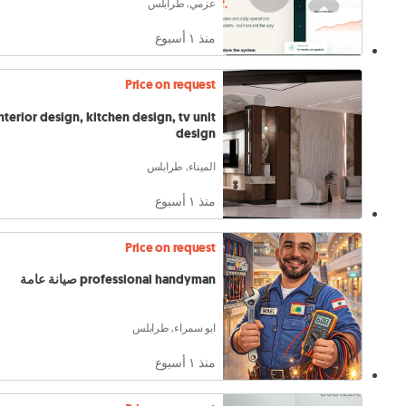
عزمي, طرابلس
منذ ١ أسبوع
Price on request
nterior design, kitchen design, tv unit
design
الميناء, طرابلس
منذ ١ أسبوع
Price on request
professional handyman صيانة عامة
ابو سمراء, طرابلس
منذ ١ أسبوع