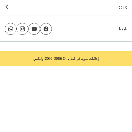
OLX
تابعنا
إعلانات مبوبة في لبنان
. © 2006- 2026 أوليكس