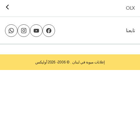
OLX
تابعنا
إعلانات مبوبة في لبنان
. © 2006- 2026 أوليكس